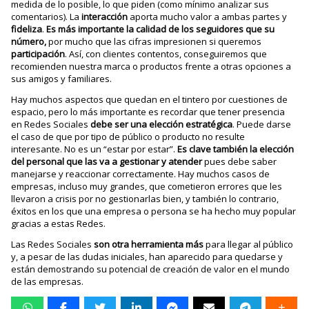
medida de lo posible, lo que piden (como mínimo analizar sus
comentarios). La
interacción
aporta mucho valor a ambas partes y
fideliza
.
Es más importante la calidad de los seguidores que su
número,
por mucho que las cifras impresionen si queremos
participación
. Así, con clientes contentos, conseguiremos que
recomienden nuestra marca o productos frente a otras opciones a
sus amigos y familiares.
Hay muchos aspectos que quedan en el tintero por cuestiones de
espacio, pero lo más importante es recordar que tener presencia
en Redes Sociales
debe ser una elección estratégica
. Puede darse
el caso de que por tipo de público o producto no resulte
interesante. No es un “estar por estar”.
Es clave también la elección
del personal que las va a gestionar y atender
pues debe saber
manejarse y reaccionar correctamente. Hay muchos casos de
empresas, incluso muy grandes, que cometieron errores que les
llevaron a crisis por no gestionarlas bien, y también lo contrario,
éxitos en los que una empresa o persona se ha hecho muy popular
gracias a estas Redes.
Las Redes Sociales
son otra herramienta más
para llegar al público
y, a pesar de las dudas iniciales, han aparecido para quedarse y
están demostrando su potencial de creación de valor en el mundo
de las empresas.