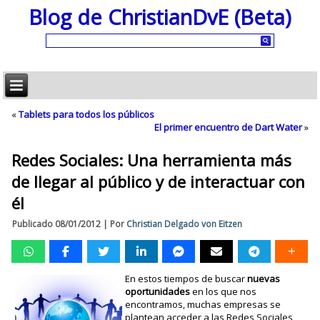
Blog de ChristianDvE (Beta)
«
Tablets para todos los públicos
El primer encuentro de Dart Water
»
Redes Sociales: Una herramienta más
de llegar al público y de interactuar con
él
Publicado
08/01/2012
|
Por
Christian Delgado von Eitzen
En estos tiempos de buscar
nuevas
oportunidades
en los que nos
encontramos, muchas empresas se
plantean acceder a las Redes Sociales