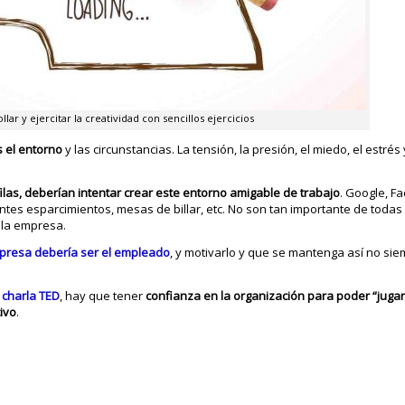
ar y ejercitar la creatividad con sencillos ejercicios
s el entorno
y las circunstancias. La tensión, la presión, el miedo, el estrés
las, deberían intentar crear este entorno amigable de trabajo
. Google, F
tes esparcimientos, mesas de billar, etc. No son tan importante de todas
e la empresa.
mpresa debería ser el empleado
, y motivarlo y que se mantenga así no si
 charla TED
, hay que tener
confianza en la organización para poder “jugar
ivo
.