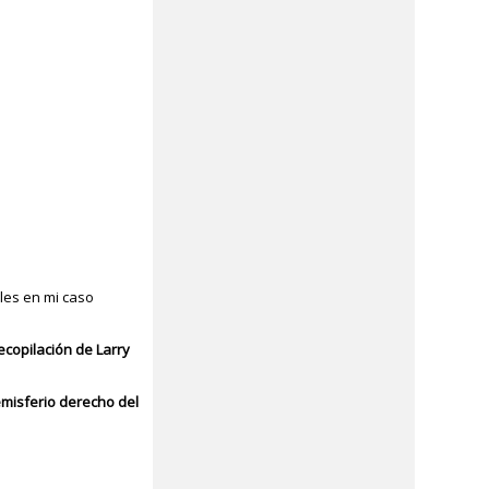
ales en mi caso
recopilación de Larry
misferio derecho del