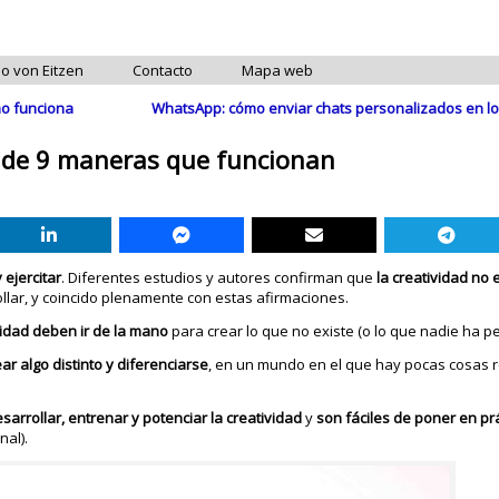
do von Eitzen
Contacto
Mapa web
no funciona
WhatsApp: cómo enviar chats personalizados en lot
o de 9 maneras que funcionan
ejercitar
. Diferentes estudios y autores confirman que
la creatividad no 
llar, y coincido plenamente con estas afirmaciones.
vidad deben ir de la mano
para crear lo que no existe (o lo que nadie ha p
r algo distinto y diferenciarse
, en un mundo en el que hay pocas cosas r
sarrollar, entrenar y potenciar la creatividad
y
son fáciles de poner en pr
nal).