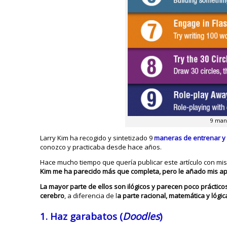
9 mane
Larry Kim ha recogido y sintetizado 9
maneras de entrenar y d
conozco y practicaba desde hace años.
Hace mucho tiempo que quería publicar este artículo con mis
Kim me ha parecido más que completa, pero le añado mis a
La mayor parte de ellos son ilógicos y parecen poco práctico
cerebro
, a diferencia de l
a parte racional, matemática y lógi
1. Haz garabatos (
Doodles
)