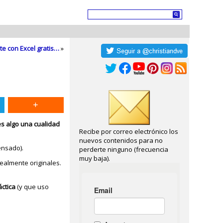
e con Excel gratis…
»
es algo una cualidad
Recibe por correo electrónico los
nuevos contenidos para no
ensado).
perderte ninguno (frecuencia
muy baja).
ealmente originales.
áctica
(y que uso