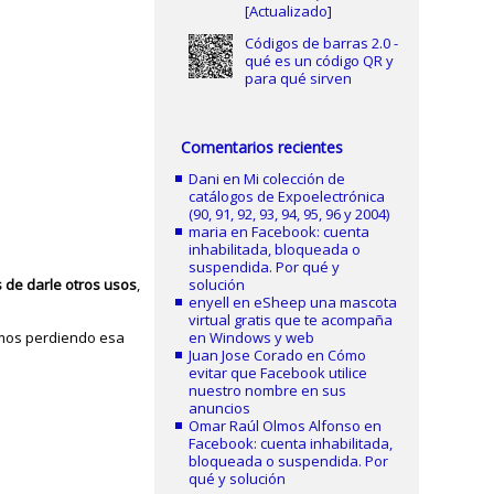
[Actualizado]
Códigos de barras 2.0 -
qué es un código QR y
para qué sirven
Comentarios recientes
Dani
en
Mi colección de
catálogos de Expoelectrónica
(90, 91, 92, 93, 94, 95, 96 y 2004)
maria
en
Facebook: cuenta
inhabilitada, bloqueada o
suspendida. Por qué y
 de darle otros usos
,
solución
enyell
en
eSheep una mascota
virtual gratis que te acompaña
mos perdiendo esa
en Windows y web
Juan Jose Corado
en
Cómo
evitar que Facebook utilice
nuestro nombre en sus
anuncios
Omar Raúl Olmos Alfonso
en
Facebook: cuenta inhabilitada,
bloqueada o suspendida. Por
qué y solución