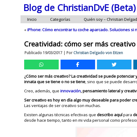
Blog de ChristianDvE (Beta)
Inicio
Categorías
Quién soy – Christian Delga
«
iPhone: Cómo encontrar tu coche aparcado. Soluciones si 
Creatividad: cómo ser más creativ
Publicado
19/03/2017
|
Por
Christian Delgado von Eitzen
¿Cómo ser más creativo? La creatividad se puede potenciar y 
innata que se tiene o no se tiene
, sino que se puede desarro
Creo, además, que
innovación
, pensamiento lateral y creati
Ser creativo es hoy en día algo muy deseable para poder crea
Las ventajas de ser creativo son muchas.
Existen algunas técnicas efectivas que
describo aquí
para
de
desde hace tiempo, tanto en mi vida personal como profesio