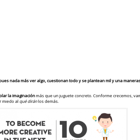
 pues nada más ver algo, cuestionan todo y se plantean mil y una maneras
olar la imaginación
más que un juguete concreto. Conforme crecemos, va
r miedo al
qué dirán
los demás.