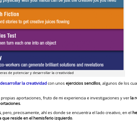
ras de potenciar y desarrollar la creatividad
esarrollar la creatividad
con unos
ejercicios sencillos
, algunos de los cu
 propias aportaciones, fruto de mi experiencia e investigaciones y ver
la 
portaciones
.
s
, pero, precisamente, ahí es donde se encuentra el lado creativo, en el
he
ca que reside en el hemisferio izquierdo
.