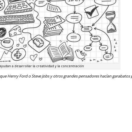
ayudan a desarrollar la creatividad y la concentración
que Henry Ford o Steve Jobs y otros grandes pensadores hacían garabatos p