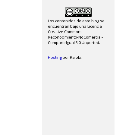
Los contenidos de este blog se
encuentran bajo una Licencia
Creative Commons
Reconocimiento-NoComercial-
CompartirIgual 3.0 Unported.
Hosting
por Raiola.