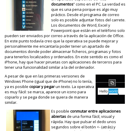
documentos
” como en el PC. La verdad es
que es una pena porque es algo muy
práctico. Desde el programa de correo
solo es posible adjuntar fotos del carrete.
Los documentos de Word, Excel y
Powerpoint que están en el teléfono solo
pueden ser enviados por correo a través de la aplicación de Office.
En este punto todavía creo que la operativa se puede mejorar y
personalmente me encantaría poder tener un apartado de
documentos donde poder almacenar ficheros, programas y fotos
para tenerlos localizados y ordenados. En este sentido es como el
iPhone, hay que hacer piruetas con aplicaciones de terceros para
tener una funcionalidad similar a la del ordenador.
A pesar de que en las primeras versiones de
Windows Phone (igual que de iPhone) no lo tenía,
ya es posible
copiar y pegar
un texto. La operativa
es muy fácil: se marca, aparece un icono para
copiarlo y se pega donde se quiera de manera
similar.
Es posible
conmutar entre aplicaciones
abiertas
de una forma fácil, visual y
rápida. Hay que pulsar el dedo unos
segundos sobre el botón <- (atrás) y