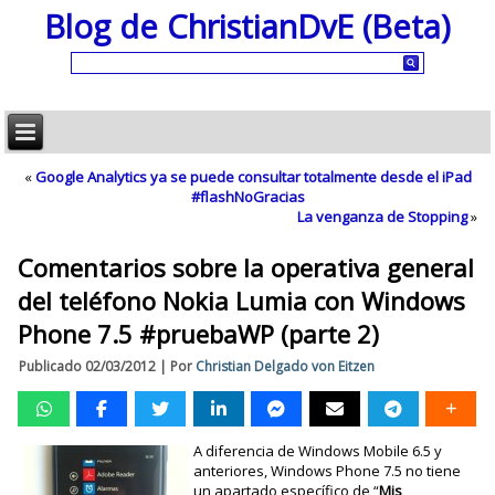
Blog de ChristianDvE (Beta)
«
Google Analytics ya se puede consultar totalmente desde el iPad
#flashNoGracias
La venganza de Stopping
»
Comentarios sobre la operativa general
del teléfono Nokia Lumia con Windows
Phone 7.5 #pruebaWP (parte 2)
Publicado
02/03/2012
|
Por
Christian Delgado von Eitzen
A diferencia de Windows Mobile 6.5 y
anteriores, Windows Phone 7.5 no tiene
un apartado específico de “
Mis