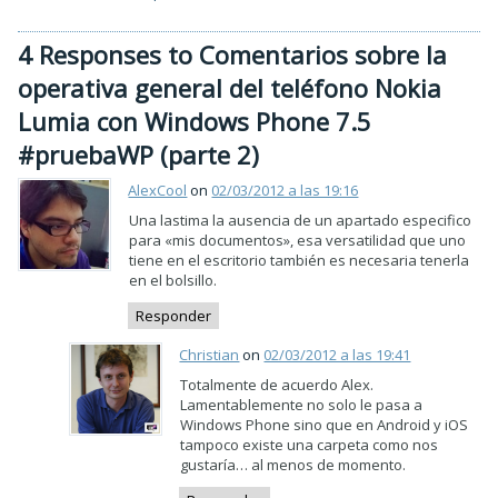
4 Responses to Comentarios sobre la
operativa general del teléfono Nokia
Lumia con Windows Phone 7.5
#pruebaWP (parte 2)
AlexCool
on
02/03/2012 a las 19:16
Una lastima la ausencia de un apartado especifico
para «mis documentos», esa versatilidad que uno
tiene en el escritorio también es necesaria tenerla
en el bolsillo.
Responder
Christian
on
02/03/2012 a las 19:41
Totalmente de acuerdo Alex.
Lamentablemente no solo le pasa a
Windows Phone sino que en Android y iOS
tampoco existe una carpeta como nos
gustaría… al menos de momento.