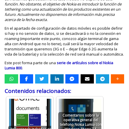
función. No obstante, el objetivo de Nokia es introducir la función de
tethering como una actualización de los productos existentes en un
futuro. Actualmente no disponemos de información más precisa
acerca de la fecha exacta.
En el apartado de configuración de datos móviles es posible definir
si hay o no servicio de datos, si se desactivará o no la conexión en
roaming (importante este punto, conozco algún terminal de gama
alta con Android que no lo tiene), cuál será la mayor velocidad de
transmisión que queremos (3G o E – dejar Edge ó 2G aumenta la
vida de la batería) y si la selección de red será manual o automática.
Este post forma parte de una
serie de artículos sobre el Nokia
Lumia 800
.
Contenidos relacionados:
Comentarios sobre la
operativa general del
teléfono Nokia Lumia con