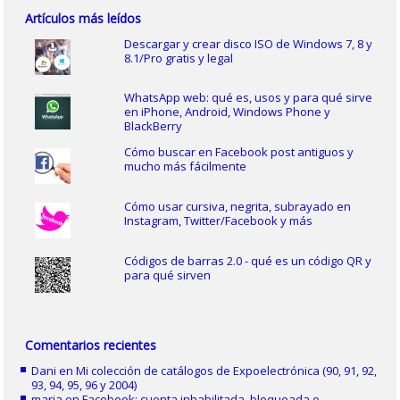
Artículos más leídos
Descargar y crear disco ISO de Windows 7, 8 y
8.1/Pro gratis y legal
WhatsApp web: qué es, usos y para qué sirve
en iPhone, Android, Windows Phone y
BlackBerry
Cómo buscar en Facebook post antiguos y
mucho más fácilmente
Cómo usar cursiva, negrita, subrayado en
Instagram, Twitter/Facebook y más
Códigos de barras 2.0 - qué es un código QR y
para qué sirven
Comentarios recientes
Dani
en
Mi colección de catálogos de Expoelectrónica (90, 91, 92,
93, 94, 95, 96 y 2004)
maria
en
Facebook: cuenta inhabilitada, bloqueada o