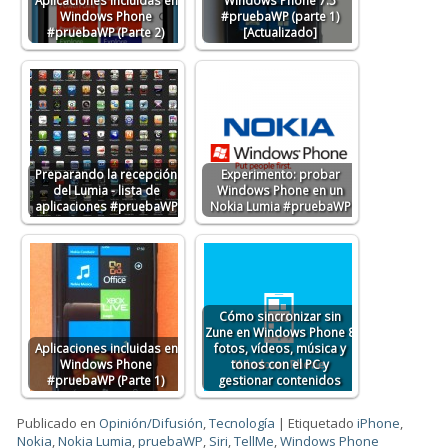
Aplicaciones incluidas en
Windows Phone 7.5
Windows Phone
#pruebaWP (parte 1)
#pruebaWP (Parte 2)
[Actualizado]
Preparando la recepción
Experimento: probar
del Lumia - lista de
Windows Phone en un
aplicaciones #pruebaWP
Nokia Lumia #pruebaWP
Cómo sincronizar sin
Zune en Windows Phone 8
Aplicaciones incluidas en
fotos, vídeos, música y
Windows Phone
tonos con el PC y
#pruebaWP (Parte 1)
gestionar contenidos
Publicado en
Opinión/Difusión
,
Tecnología
|
Etiquetado
iPhone
,
Nokia
,
Nokia Lumia
,
pruebaWP
,
Siri
,
TellMe
,
Windows Phone