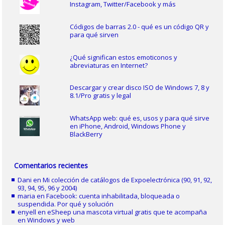
Instagram, Twitter/Facebook y más
Códigos de barras 2.0 - qué es un código QR y
para qué sirven
¿Qué significan estos emoticonos y
abreviaturas en Internet?
Descargar y crear disco ISO de Windows 7, 8 y
8.1/Pro gratis y legal
WhatsApp web: qué es, usos y para qué sirve
en iPhone, Android, Windows Phone y
BlackBerry
Comentarios recientes
Dani
en
Mi colección de catálogos de Expoelectrónica (90, 91, 92,
93, 94, 95, 96 y 2004)
maria
en
Facebook: cuenta inhabilitada, bloqueada o
suspendida. Por qué y solución
enyell
en
eSheep una mascota virtual gratis que te acompaña
en Windows y web