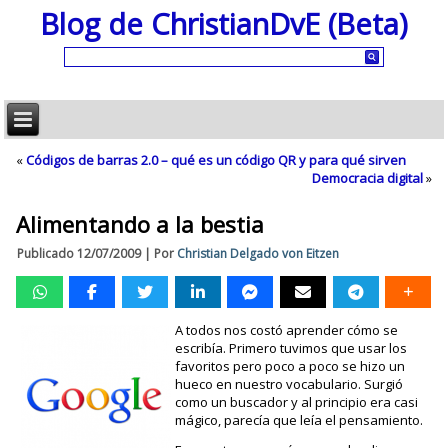
Blog de ChristianDvE (Beta)
«
Códigos de barras 2.0 – qué es un código QR y para qué sirven
Democracia digital
»
Alimentando a la bestia
Publicado
12/07/2009
|
Por
Christian Delgado von Eitzen
A todos nos costó aprender cómo se
escribía. Primero tuvimos que usar los
favoritos pero poco a poco se hizo un
hueco en nuestro vocabulario. Surgió
como un buscador y al principio era casi
mágico, parecía que leía el pensamiento.