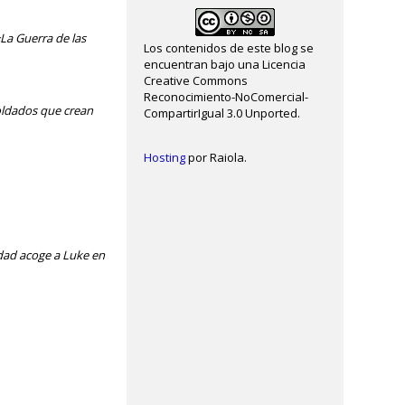
«La Guerra de las
Los contenidos de este blog se
encuentran bajo una Licencia
Creative Commons
Reconocimiento-NoComercial-
soldados que crean
CompartirIgual 3.0 Unported.
Hosting
por Raiola.
idad acoge a Luke en