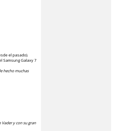
esde el pasado).
del Samsung Galaxy 7
y de hecho muchas
th Vader y con su gran