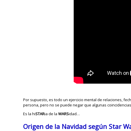
Por supuesto, es todo un ejercicio mental de relaciones, fec
persona, pero no se puede negar que algunas coincidencias 
Es la hi
STAR
ia de la
WARS
idad…
Origen de la Navidad según Star W