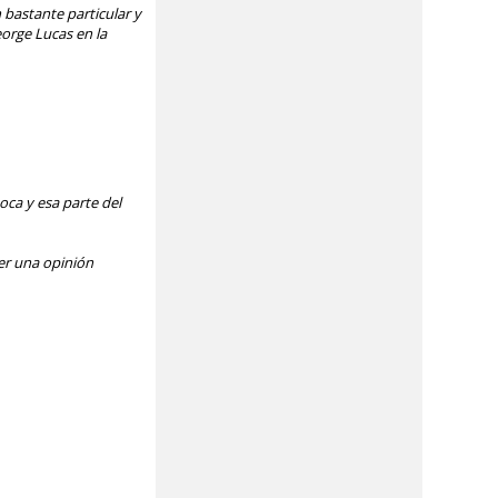
 bastante particular y
eorge Lucas en la
ca y esa parte del
er una opinión