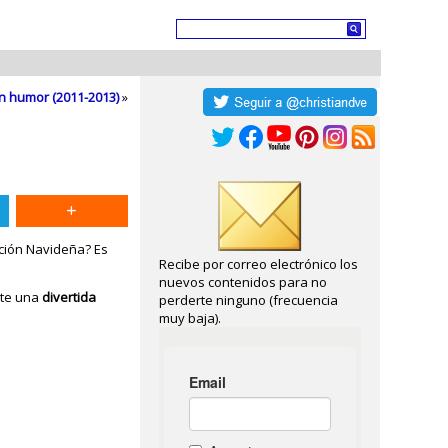
con humor (2011-2013)
»
ición Navideña? Es
Recibe por correo electrónico los
nuevos contenidos para no
nte una
divertida
perderte ninguno (frecuencia
muy baja).