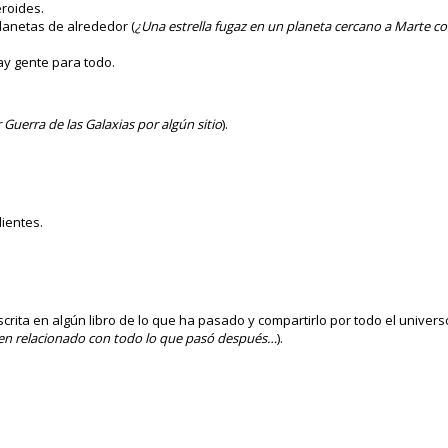
eroides.
lanetas de alrededor (
¿Una estrella fugaz en un planeta cercano a Marte com
ay gente para todo.
 Guerra de las Galaxias por algún sitio
).
ientes.
crita en algún libro de lo que ha pasado y compartirlo por todo el univers
iben relacionado con todo lo que pasó después…
).