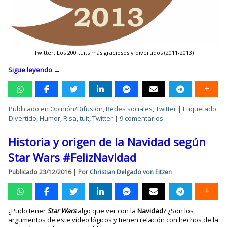
Twitter: Los 200 tuits más graciosos y divertidos (2011-2013)
Sigue leyendo
→
Publicado en
Opinión/Difusión
,
Redes sociales
,
Twitter
|
Etiquetado
Divertido
,
Humor
,
Risa
,
tuit
,
Twitter
|
9 comentarios
Historia y origen de la Navidad según
Star Wars #FelizNavidad
Publicado
23/12/2016
|
Por
Christian Delgado von Eitzen
¿Pudo tener
Star Wars
algo que ver con la
Navidad
? ¿Son los
argumentos de este vídeo lógicos y tienen relación con hechos de la