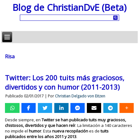
Blog de ChristianDvE (Beta)
Risa
Twitter: Los 200 tuits más graciosos,
divertidos y con humor (2011-2013)
Publicado
02/01/2017
|
Por
Christian Delgado von Eitzen
Desde siempre, en
Twitter se han publicado tuits muy graciosos,
chistosos, divertidos y que hacen reír
. La limitación a 140 caracteres
no impide el
humor
. Esta
nueva recopilación
es de
tuits
publicados entre los años 2011 y 2013
.