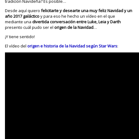
tradición Navideña? Es posible…
Desde aquí quiero
felicitarte y desearte una muy feliz Navidad y un
año 2017 galáctico
y para eso he hecho un vídeo en el que
mediante una
divertida conversación entre Luke, Leia y Darth
presento cuál pudo ser el
origen de la Navidad
…
¡Y tiene sentido!
El vídeo del
origen e historia de la Navidad según Star Wars
: