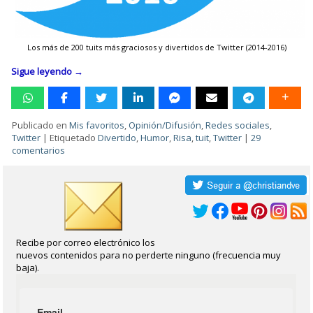
Los más de 200 tuits más graciosos y divertidos de Twitter (2014-2016)
Sigue leyendo
→
Publicado en
Mis favoritos
,
Opinión/Difusión
,
Redes sociales
,
Twitter
|
Etiquetado
Divertido
,
Humor
,
Risa
,
tuit
,
Twitter
|
29
comentarios
Recibe por correo electrónico los
nuevos contenidos para no perderte ninguno (frecuencia muy
baja).