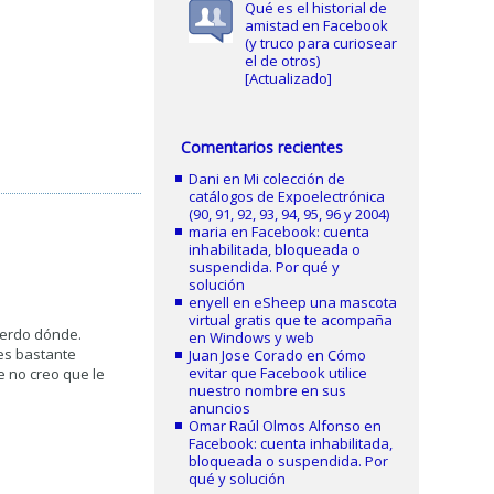
Qué es el historial de
amistad en Facebook
(y truco para curiosear
el de otros)
[Actualizado]
Comentarios recientes
Dani
en
Mi colección de
catálogos de Expoelectrónica
(90, 91, 92, 93, 94, 95, 96 y 2004)
maria
en
Facebook: cuenta
inhabilitada, bloqueada o
suspendida. Por qué y
solución
enyell
en
eSheep una mascota
virtual gratis que te acompaña
cuerdo dónde.
en Windows y web
 es bastante
Juan Jose Corado
en
Cómo
evitar que Facebook utilice
 no creo que le
nuestro nombre en sus
anuncios
Omar Raúl Olmos Alfonso
en
Facebook: cuenta inhabilitada,
bloqueada o suspendida. Por
qué y solución