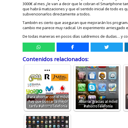
3000€ al mes ¿le van a decir que le cobran el Smartphone tam
que habrá matizaciones y que el sentido inicial de todo es q
subvencionarlos directamente a todos.
También es cierto que aseguran que mejorarán los programas
cambio me parece muy radical. Un experimento arriesgado 
De todas maneras en pocos días saldremos de dudas… y con
Contenidos relacionados:
Para ahorrar con el móvil
hay que buscar la mejor
Ahorrar gracias al móvil
tarifa #ahorroTelefonía
#ahorroTelefonía