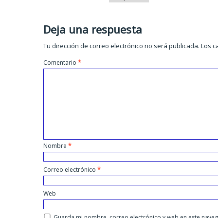
Deja una respuesta
Tu dirección de correo electrónico no será publicada.
Los c
Comentario
*
Nombre
*
Correo electrónico
*
Web
Guarda mi nombre, correo electrónico y web en este nave