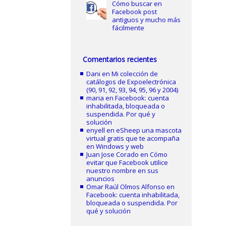
Cómo buscar en
Facebook post
antiguos y mucho más
fácilmente
Comentarios recientes
Dani
en
Mi colección de
catálogos de Expoelectrónica
(90, 91, 92, 93, 94, 95, 96 y 2004)
maria
en
Facebook: cuenta
inhabilitada, bloqueada o
suspendida. Por qué y
solución
enyell
en
eSheep una mascota
virtual gratis que te acompaña
en Windows y web
Juan Jose Corado
en
Cómo
evitar que Facebook utilice
nuestro nombre en sus
anuncios
Omar Raúl Olmos Alfonso
en
Facebook: cuenta inhabilitada,
bloqueada o suspendida. Por
qué y solución