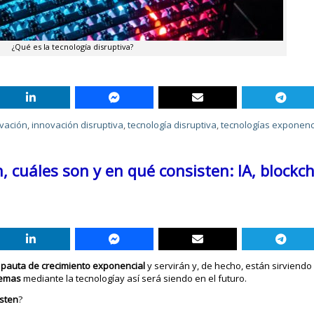
¿Qué es la tecnología disruptiva?
vación
,
innovación disruptiva
,
tecnología disruptiva
,
tecnologías exponenc
 cuáles son y en qué consisten: IA, blockch
 pauta de crecimiento exponencial
y servirán y, de hecho, están sirviendo
lemas
mediante la tecnologíay así será siendo en el futuro.
isten
?