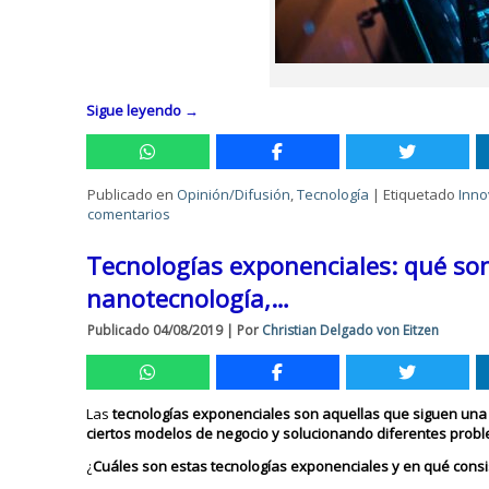
Sigue leyendo
→
Publicado en
Opinión/Difusión
,
Tecnología
|
Etiquetado
Inno
comentarios
Tecnologías exponenciales: qué son,
nanotecnología,…
Publicado
04/08/2019
|
Por
Christian Delgado von Eitzen
Las
tecnologías exponenciales son aquellas que siguen una
ciertos modelos de negocio y solucionando diferentes prob
¿
Cuáles son estas tecnologías exponenciales y en qué cons