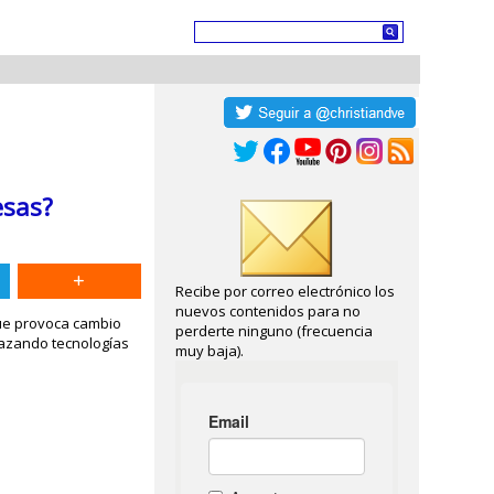
esas?
Recibe por correo electrónico los
nuevos contenidos para no
que provoca cambio
perderte ninguno (frecuencia
lazando tecnologías
muy baja).