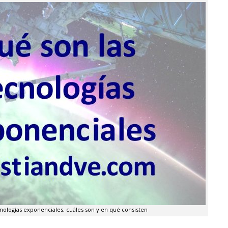
nologías exponenciales, cuáles son y en qué consisten