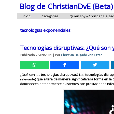
Blog de ChristianDvE (Beta)
Inicio
Categorías
Quién soy – Christian Delga
tecnologías exponenciales
Tecnologías disruptivas: ¿Qué son 
Publicado
26/09/2021
|
Por
Christian Delgado von Eitzen
¿Qué son las
tecnologías disruptivas
? Las
tecnologías disru
relevante)
que altera de manera significativa la forma en l
dominantes anteriormente existentes con prestaciones infer