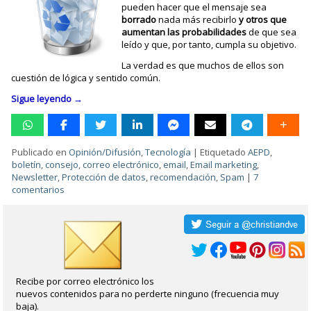
pueden hacer que el mensaje sea
borrado
nada más recibirlo
y otros que
aumentan las probabilidades
de que sea
leído y que, por tanto, cumpla su objetivo.
La verdad es que muchos de ellos son
cuestión de lógica y sentido común.
Sigue leyendo
→
Publicado en
Opinión/Difusión
,
Tecnología
|
Etiquetado
AEPD
,
boletín
,
consejo
,
correo electrónico
,
email
,
Email marketing
,
Newsletter
,
Protección de datos
,
recomendación
,
Spam
|
7
comentarios
Recibe por correo electrónico los
nuevos contenidos para no perderte ninguno (frecuencia muy
baja).