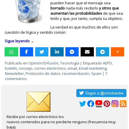
pueden hacer que el mensaje sea
borrado
nada más recibirlo
y otros que
aumentan las probabilidades
de que sea
leído y que, por tanto, cumpla su objetivo.
La verdad es que muchos de ellos son
cuestión de lógica y sentido común.
Sigue leyendo
→
Publicado en
Opinión/Difusión
,
Tecnología
|
Etiquetado
AEPD
,
boletín
,
consejo
,
correo electrónico
,
email
,
Email marketing
,
Newsletter
,
Protección de datos
,
recomendación
,
Spam
|
7
comentarios
Recibe por correo electrónico los
nuevos contenidos para no perderte ninguno (frecuencia muy
baja).