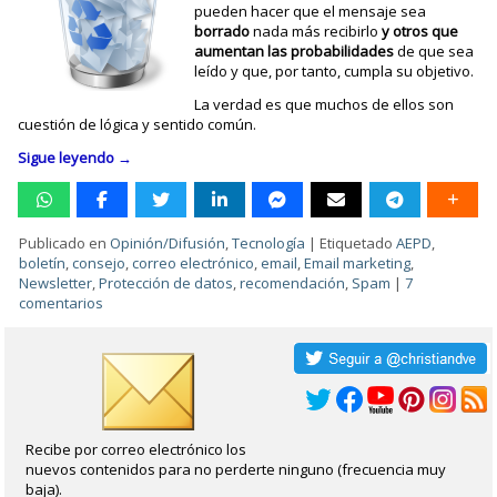
pueden hacer que el mensaje sea
borrado
nada más recibirlo
y otros que
aumentan las probabilidades
de que sea
leído y que, por tanto, cumpla su objetivo.
La verdad es que muchos de ellos son
cuestión de lógica y sentido común.
Sigue leyendo
→
Publicado en
Opinión/Difusión
,
Tecnología
|
Etiquetado
AEPD
,
boletín
,
consejo
,
correo electrónico
,
email
,
Email marketing
,
Newsletter
,
Protección de datos
,
recomendación
,
Spam
|
7
comentarios
Recibe por correo electrónico los
nuevos contenidos para no perderte ninguno (frecuencia muy
baja).