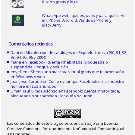
8.1/Pro gratis y legal
WhatsApp web: qué es, usos y para qué sirve
en iPhone, Android, Windows Phone y
BlackBerry
Comentarios recientes
Dani
en
Mi colección de catálogos de Expoelectrónica (90, 91, 92,
93, 94, 95, 96 y 2004)
maria
en
Facebook: cuenta inhabilitada, bloqueada o
suspendida. Por qué y solución
enyell
en
eSheep una mascota virtual gratis que te acompaña
en Windows y web
Juan Jose Corado
en
Cómo evitar que Facebook utilice nuestro
nombre en sus anuncios
Omar Raúl Olmos Alfonso
en
Facebook: cuenta inhabilitada,
bloqueada o suspendida. Por qué y solución
Los contenidos de este blog se encuentran bajo una Licencia
Creative Commons Reconocimiento-NoComercial-CompartirIgual
3.0 Unported.