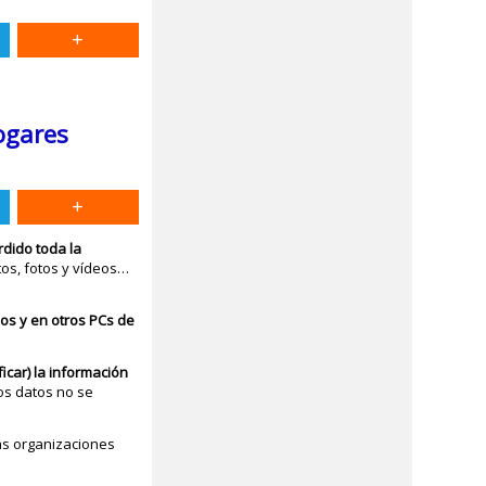
ogares
dido toda la
tos, fotos y vídeos…
os y en otros PCs de
ificar) la información
los datos no se
s organizaciones