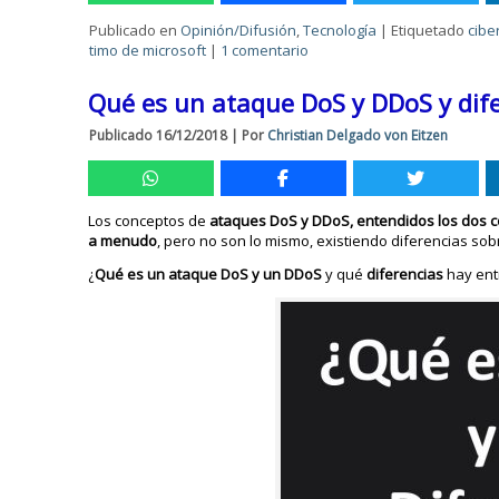
Publicado en
Opinión/Difusión
,
Tecnología
|
Etiquetado
cibe
timo de microsoft
|
1 comentario
Qué es un ataque DoS y DDoS y dif
Publicado
16/12/2018
|
Por
Christian Delgado von Eitzen
Los conceptos de
ataques DoS y DDoS, entendidos los dos 
a menudo
, pero no son lo mismo, existiendo diferencias sobr
¿
Qué es un ataque DoS y un DDoS
y qué
diferencias
hay ent