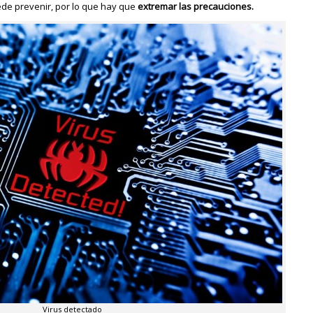
ede prevenir, por lo que hay que
extremar las precauciones.
Virus detectado