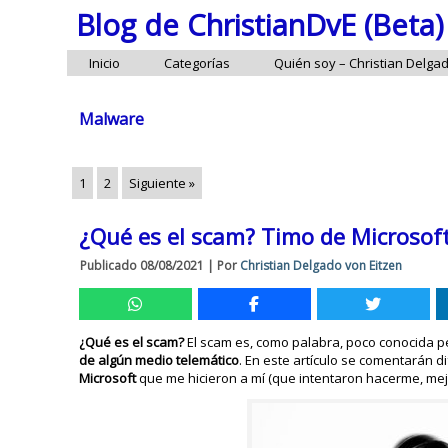
Blog de ChristianDvE (Beta)
Inicio
Categorías
Quién soy – Christian Delga
Malware
1
2
Siguiente »
¿Qué es el scam? Timo de Microsoft
Publicado
08/08/2021
|
Por
Christian Delgado von Eitzen
¿Qué es el scam?
El scam es, como palabra, poco conocida
de algún medio telemático
. En este artículo se comentarán d
Microsoft
que me hicieron a mí (que intentaron hacerme, mejo