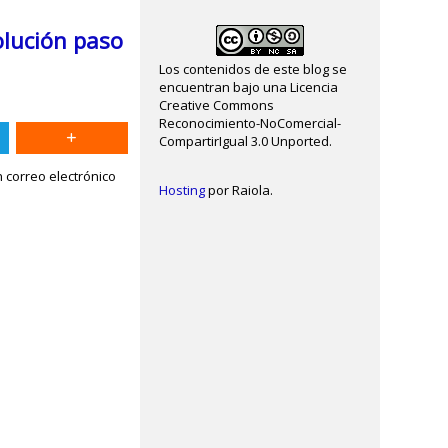
olución paso
Los contenidos de este blog se
encuentran bajo una Licencia
Creative Commons
Reconocimiento-NoComercial-
CompartirIgual 3.0 Unported.
 correo electrónico
Hosting
por Raiola.