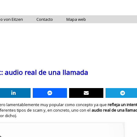
do von Eitzen
Contacto
Mapa web
: audio real de una llamada
 pero lamentablemente muy popular como concepto ya que
refleja un inten
iferentes tipos de scam y, en concreto, uno con el
audio real de una llamad
r dicho).