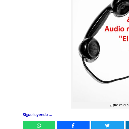
¿Qué es el 
Sigue leyendo
→