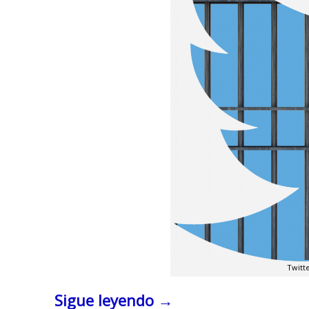
Twitt
Sigue leyendo
→