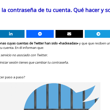
o la contraseña de tu cuenta. Qué hacer y s
nas cuyas cuentas de Twitter han sido «hackeadas»
y que que reciben un
tu cuenta. En él informan que:
ervicio no asociado con Twitter.
iciar sesión tienes que cambiar tu contraseña.
cer paso a paso?