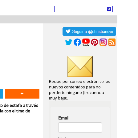
Recibe por correo electrónico los
nuevos contenidos para no
perderte ninguno (frecuencia
muy baja).
to de estafa a través
a con el timo de