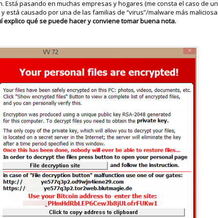
cción. Está pasando en muchas empresas y hogares (me consta el caso de u
) y está causado por una de las familias de “virus”/malware más malicios
í explico qué se puede hacer y conviene tomar buena nota.