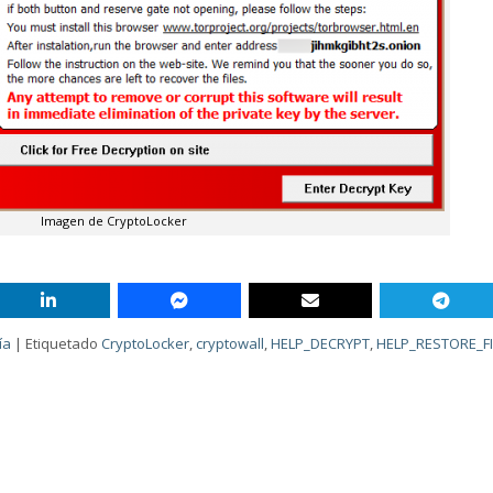
Imagen de CryptoLocker
ía
|
Etiquetado
CryptoLocker
,
cryptowall
,
HELP_DECRYPT
,
HELP_RESTORE_F