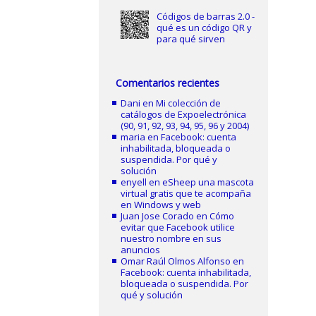
Códigos de barras 2.0 -
qué es un código QR y
para qué sirven
Comentarios recientes
Dani
en
Mi colección de
catálogos de Expoelectrónica
(90, 91, 92, 93, 94, 95, 96 y 2004)
maria
en
Facebook: cuenta
inhabilitada, bloqueada o
suspendida. Por qué y
solución
enyell
en
eSheep una mascota
virtual gratis que te acompaña
en Windows y web
Juan Jose Corado
en
Cómo
evitar que Facebook utilice
nuestro nombre en sus
anuncios
Omar Raúl Olmos Alfonso
en
Facebook: cuenta inhabilitada,
bloqueada o suspendida. Por
qué y solución