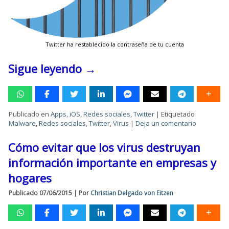
Twitter ha restablecido la contraseña de tu cuenta
Sigue leyendo
→
Publicado en
Apps
,
iOS
,
Redes sociales
,
Twitter
|
Etiquetado
Malware
,
Redes sociales
,
Twitter
,
Virus
|
Deja un comentario
Cómo evitar que los virus destruyan
información importante en empresas y
hogares
Publicado
07/06/2015
|
Por
Christian Delgado von Eitzen