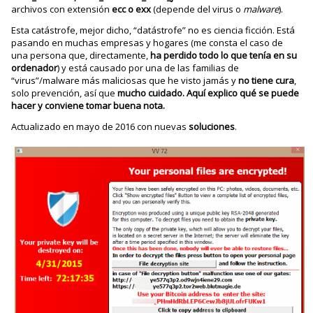
archivos con extensión
ecc o exx
(depende del virus o
malware
).
Esta catástrofe, mejor dicho, “datástrofe” no es ciencia ficción. Está
pasando en muchas empresas y hogares (me consta el caso de
una persona que, directamente,
ha perdido todo lo que tenía en su
ordenador
) y está causado por una de las familias de
“virus”/malware más maliciosas que he visto jamás y
no tiene cura
,
solo prevención, así que
mucho cuidado. Aquí explico qué se puede
hacer y conviene tomar buena nota.
Actualizado en mayo de 2016 con nuevas
soluciones
.