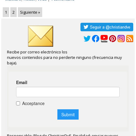
1
2
Siguiente »
Recibe por correo electrónico los
nuevos contenidos para no perderte ninguno (frecuencia muy
baja).
Responsable: Blog de ChristianDvE. Finalidad: enviar nuevos