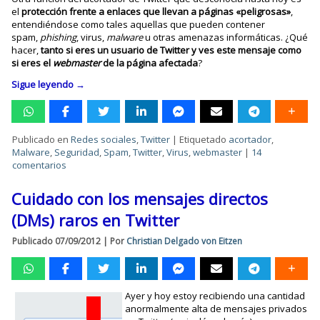
el
protección frente a enlaces que llevan a páginas «peligrosas»
,
entendiéndose como tales aquellas que pueden contener
spam,
phishing
, virus,
malware
u otras amenazas informáticas. ¿Qué
hacer,
tanto si eres un usuario de Twitter y ves este mensaje como
si eres el
webmaster
de la página afectada
?
Sigue leyendo
→
Publicado en
Redes sociales
,
Twitter
|
Etiquetado
acortador
,
Malware
,
Seguridad
,
Spam
,
Twitter
,
Virus
,
webmaster
|
14
comentarios
Cuidado con los mensajes directos
(DMs) raros en Twitter
Publicado
07/09/2012
|
Por
Christian Delgado von Eitzen
Ayer y hoy estoy recibiendo una cantidad
anormalmente alta de mensajes privados