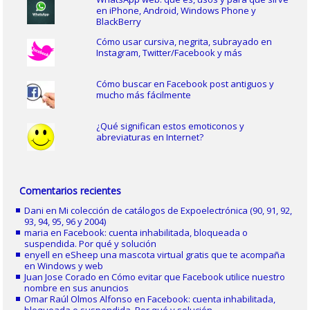
en iPhone, Android, Windows Phone y
BlackBerry
Cómo usar cursiva, negrita, subrayado en
Instagram, Twitter/Facebook y más
Cómo buscar en Facebook post antiguos y
mucho más fácilmente
¿Qué significan estos emoticonos y
abreviaturas en Internet?
Comentarios recientes
Dani
en
Mi colección de catálogos de Expoelectrónica (90, 91, 92,
93, 94, 95, 96 y 2004)
maria
en
Facebook: cuenta inhabilitada, bloqueada o
suspendida. Por qué y solución
enyell
en
eSheep una mascota virtual gratis que te acompaña
en Windows y web
Juan Jose Corado
en
Cómo evitar que Facebook utilice nuestro
nombre en sus anuncios
Omar Raúl Olmos Alfonso
en
Facebook: cuenta inhabilitada,