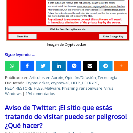
Imagen de CryptoLocker
Sigue leyendo
→
Publicado en
Artículos en Aproin
,
Opinión/Difusión
,
Tecnología
|
Etiquetado
CryptoLocker
,
cryptowall
,
HELP_DECRYPT
,
HELP_RESTORE_FILES
,
Malware
,
Phishing
,
ransomware
,
Virus
,
Windows
|
194 comentarios
Aviso de Twitter: ¡El sitio que estás
tratando de visitar puede ser peligroso!
¿Qué hacer?