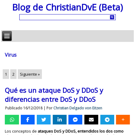
Blog de ChristianDvE (Beta)
Virus
1
2
Siguiente »
Qué es un ataque DoS y DDoS y
diferencias entre DoS y DDoS
Publicado
16/12/2018
|
Por
Christian Delgado von Eitzen
Los conceptos de
ataques DoS y DDoS, entendidos los dos como