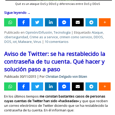
Qué es un ataque DoS y DDoS y diferencias entre DoS y DDoS
Sigue leyendo
→
Publicado en
Opinión/Difusión
,
Tecnología
|
Etiquetado
Ataque
,
ciberseguridad
,
Crime as a service
,
crimen como servicio
,
DDOS
,
DOS
,
iot
,
Malware
,
Virus
|
10 comentarios
Aviso de Twitter: se ha restablecido la
contraseña de tu cuenta. Qué hacer y
solución paso a paso
Publicado
30/11/2015
|
Por
Christian Delgado von Eitzen
En los últimos tiempos
me constan bastantes casos de personas
cuyas cuentas de Twitter han sido «hackeadas»
y que que reciben
un correo electrónico de Twitter diciendo que se ha restablecido la
contraseña de tu cuenta. En él informan que: