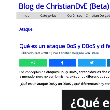
Blog de ChristianDvE (Beta)
Inicio
Categorías
Quién soy – Christian Delga
Ataque
Qué es un ataque DoS y DDoS y dif
Publicado
16/12/2018
|
Por
Christian Delgado von Eitzen
Los conceptos de
ataques DoS y DDoS, entendidos los dos 
a menudo
, pero no son lo mismo, existiendo diferencias sobr
¿
Qué es un ataque DoS y un DDoS
y qué
diferencias
hay ent