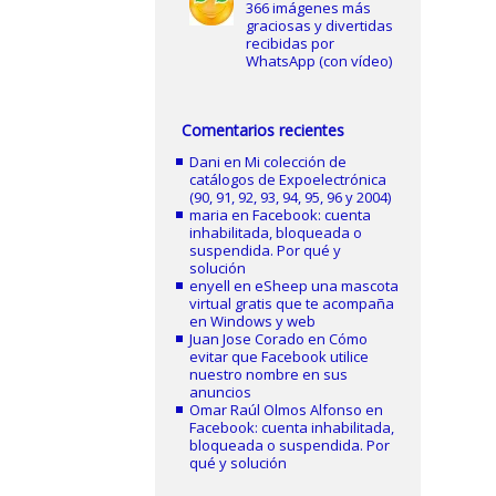
366 imágenes más
graciosas y divertidas
recibidas por
WhatsApp (con vídeo)
Comentarios recientes
Dani
en
Mi colección de
catálogos de Expoelectrónica
(90, 91, 92, 93, 94, 95, 96 y 2004)
maria
en
Facebook: cuenta
inhabilitada, bloqueada o
suspendida. Por qué y
solución
enyell
en
eSheep una mascota
virtual gratis que te acompaña
en Windows y web
Juan Jose Corado
en
Cómo
evitar que Facebook utilice
nuestro nombre en sus
anuncios
Omar Raúl Olmos Alfonso
en
Facebook: cuenta inhabilitada,
bloqueada o suspendida. Por
qué y solución