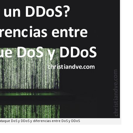
ataque DoS y DDoS y diferencias entre DoS y DDoS