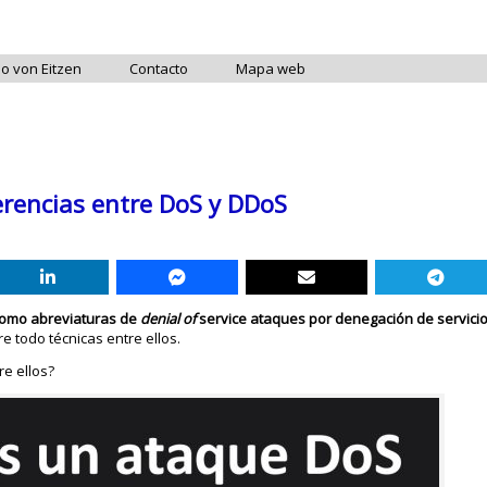
do von Eitzen
Contacto
Mapa web
erencias entre DoS y DDoS
como abreviaturas de
denial of
service ataques por denegación de servici
e todo técnicas entre ellos.
re ellos?