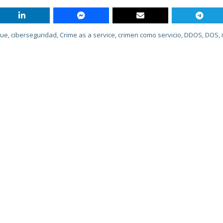
que
,
ciberseguridad
,
Crime as a service
,
crimen como servicio
,
DDOS
,
DOS
,