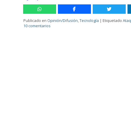
Publicado en
Opinión/Difusión
,
Tecnología
|
Etiquetado
Ata
10 comentarios