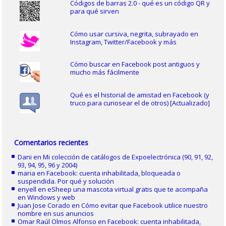
Códigos de barras 2.0 - qué es un código QR y
para qué sirven
Cómo usar cursiva, negrita, subrayado en
Instagram, Twitter/Facebook y más
Cómo buscar en Facebook post antiguos y
mucho más fácilmente
Qué es el historial de amistad en Facebook (y
truco para curiosear el de otros) [Actualizado]
Comentarios recientes
Dani
en
Mi colección de catálogos de Expoelectrónica (90, 91, 92,
93, 94, 95, 96 y 2004)
maria
en
Facebook: cuenta inhabilitada, bloqueada o
suspendida. Por qué y solución
enyell
en
eSheep una mascota virtual gratis que te acompaña
en Windows y web
Juan Jose Corado
en
Cómo evitar que Facebook utilice nuestro
nombre en sus anuncios
Omar Raúl Olmos Alfonso
en
Facebook: cuenta inhabilitada,