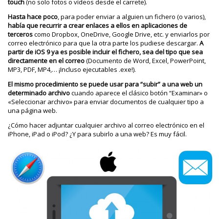
touch
(no solo fotos o vídeos desde el carrete).
Hasta hace poco
, para poder enviar a alguien un fichero (o varios),
había que recurrir a crear enlaces a ellos en aplicaciones de
terceros
como Dropbox, OneDrive, Google Drive, etc. y enviarlos por
correo electrónico para que la otra parte los pudiese descargar.
A
partir de iOS 9 ya es posible incluir el fichero, sea del tipo que sea
directamente en el correo
(Documento de Word, Excel, PowerPoint,
MP3, PDF, MP4,… ¡Incluso ejecutables .exe!).
El mismo procedimiento se puede usar para “subir” a una web un
determinado archivo
cuando aparece el clásico botón “Examinar» o
«Seleccionar archivo» para enviar documentos de cualquier tipo a
una página web.
¿Cómo hacer adjuntar cualquier archivo al correo electrónico en el
iPhone, iPad o iPod? ¿Y para subirlo a una web? Es muy fácil.