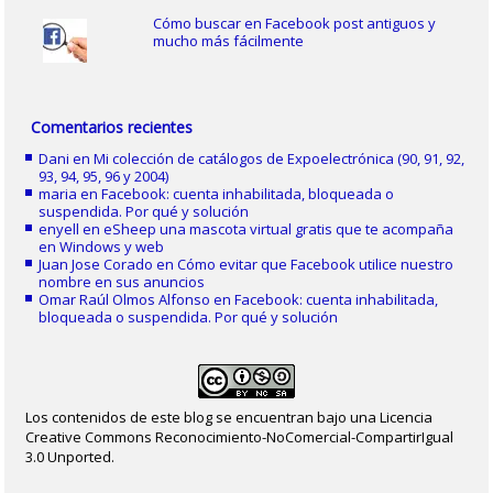
Cómo buscar en Facebook post antiguos y
mucho más fácilmente
Comentarios recientes
Dani
en
Mi colección de catálogos de Expoelectrónica (90, 91, 92,
93, 94, 95, 96 y 2004)
maria
en
Facebook: cuenta inhabilitada, bloqueada o
suspendida. Por qué y solución
enyell
en
eSheep una mascota virtual gratis que te acompaña
en Windows y web
Juan Jose Corado
en
Cómo evitar que Facebook utilice nuestro
nombre en sus anuncios
Omar Raúl Olmos Alfonso
en
Facebook: cuenta inhabilitada,
bloqueada o suspendida. Por qué y solución
Los contenidos de este blog se encuentran bajo una Licencia
Creative Commons Reconocimiento-NoComercial-CompartirIgual
3.0 Unported.