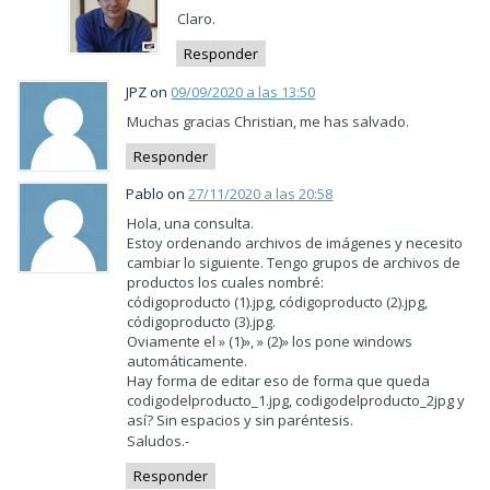
Claro.
Responder
JPZ on
09/09/2020 a las 13:50
Muchas gracias Christian, me has salvado.
Responder
Pablo on
27/11/2020 a las 20:58
Hola, una consulta.
Estoy ordenando archivos de imágenes y necesito
cambiar lo siguiente. Tengo grupos de archivos de
productos los cuales nombré:
códigoproducto (1).jpg, códigoproducto (2).jpg,
códigoproducto (3).jpg.
Oviamente el » (1)», » (2)» los pone windows
automáticamente.
Hay forma de editar eso de forma que queda
codigodelproducto_1.jpg, codigodelproducto_2jpg y
así? Sin espacios y sin paréntesis.
Saludos.-
Responder