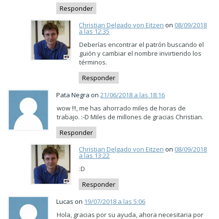
Responder
Christian Delgado von Eitzen
on
08/09/2018
a las 12:35
Deberías encontrar el patrón buscando el
guión y cambiar el nombre invirtiendo los
términos.
Responder
Pata Negra on
21/06/2018 a las 18:16
wow !!!, me has ahorrado miles de horas de
trabajo. :-D Miles de millones de gracias Christian.
Responder
Christian Delgado von Eitzen
on
08/09/2018
a las 13:22
:D
Responder
Lucas on
19/07/2018 a las 5:06
Hola, gracias por su ayuda, ahora necesitaria por