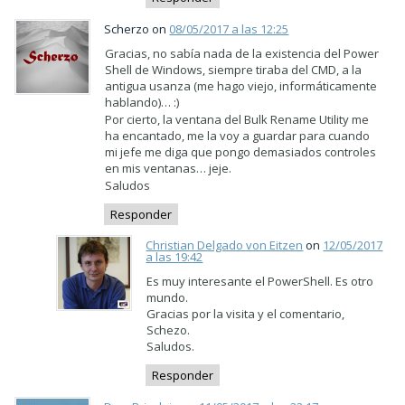
Scherzo on
08/05/2017 a las 12:25
Gracias, no sabía nada de la existencia del Power
Shell de Windows, siempre tiraba del CMD, a la
antigua usanza (me hago viejo, informáticamente
hablando)… :)
Por cierto, la ventana del Bulk Rename Utility me
ha encantado, me la voy a guardar para cuando
mi jefe me diga que pongo demasiados controles
en mis ventanas… jeje.
Saludos
Responder
Christian Delgado von Eitzen
on
12/05/2017
a las 19:42
Es muy interesante el PowerShell. Es otro
mundo.
Gracias por la visita y el comentario,
Schezo.
Saludos.
Responder