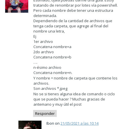
tratando de renombrar por lotes vía powershell.
Pero cada nombre debe tener una estructura
determinada.
Dependiendo de la cantidad de archivos que
tenga cada carpeta, que agrege al final del
nombre una letra,
Ej
1er archivo
Concatena nombre+a
2do archivo
Concatena nombre+b
….
n-ésimo archivo
Concatena nombre+n.
Y nombre = nombre de carpeta que contiene los
archivos.
Son archivos *.jpeg
No se si tienes alguna idea de comando o ciclo
que se pueda hacer ? Muchas gracias de
antemano y muy útil el post
Responder
Ibon on
21/05/2021 a las 10:14