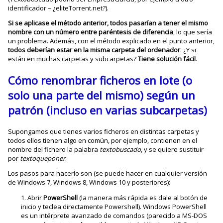
identificador – ¿eliteTorrent.net?).
Si se aplicase el método anterior, todos pasarían a tener el mismo
nombre con un número entre paréntesis de diferencia
, lo que sería
un problema. Además, con el método explicado en el punto anterior,
todos deberían estar en la misma carpeta del ordenador
. ¿Y si
están en muchas carpetas y subcarpetas?
Tiene solución fácil
.
Cómo renombrar ficheros en lote (o
solo una parte del mismo) según un
patrón (incluso en varias subcarpetas)
Supongamos que tienes varios ficheros en distintas carpetas y
todos ellos tienen algo en común, por ejemplo, contienen en el
nombre del fichero la palabra
textobuscado
, y se quiere sustituir
por
textoqueponer
.
Los pasos para hacerlo son (se puede hacer en cualquier versión
de Windows 7, Windows 8, Windows 10 y posteriores):
Abrir
PowerShell
(la manera más rápida es dale al botón de
inicio y teclea directamente Powershell). Windows PowerShell
es un intérprete avanzado de comandos (parecido a MS-DOS