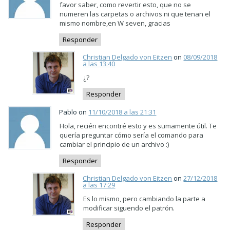
favor saber, como revertir esto, que no se
numeren las carpetas o archivos ni que tenan el
mismo nombre,en W seven, gracias
Responder
Christian Delgado von Eitzen
on
08/09/2018
a las 13:40
¿?
Responder
Pablo on
11/10/2018 a las 21:31
Hola, recién encontré esto y es sumamente útil. Te
quería preguntar cómo sería el comando para
cambiar el principio de un archivo :)
Responder
Christian Delgado von Eitzen
on
27/12/2018
a las 17:29
Es lo mismo, pero cambiando la parte a
modificar siguendo el patrón.
Responder