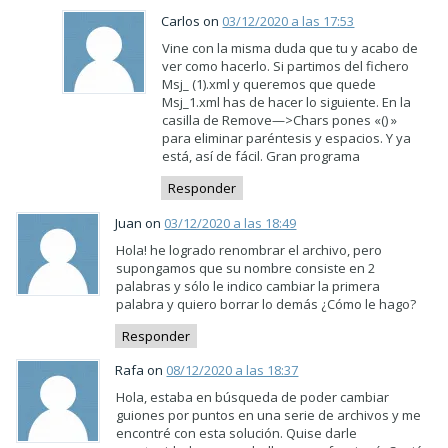
Carlos on
03/12/2020 a las 17:53
Vine con la misma duda que tu y acabo de
ver como hacerlo. Si partimos del fichero
Msj_ (1).xml y queremos que quede
Msj_1.xml has de hacer lo siguiente. En la
casilla de Remove—>Chars pones «() »
para eliminar paréntesis y espacios. Y ya
está, así de fácil. Gran programa
Responder
Juan on
03/12/2020 a las 18:49
Hola! he logrado renombrar el archivo, pero
supongamos que su nombre consiste en 2
palabras y sólo le indico cambiar la primera
palabra y quiero borrar lo demás ¿Cómo le hago?
Responder
Rafa on
08/12/2020 a las 18:37
Hola, estaba en búsqueda de poder cambiar
guiones por puntos en una serie de archivos y me
encontré con esta solución. Quise darle