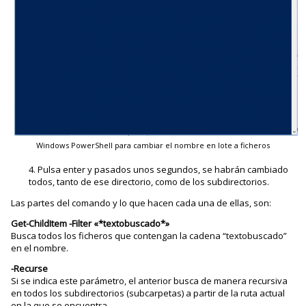
Windows PowerShell para cambiar el nombre en lote a ficheros
Pulsa enter y pasados unos segundos, se habrán cambiado
todos, tanto de ese directorio, como de los subdirectorios.
Las partes del comando y lo que hacen cada una de ellas, son:
Get-ChildItem -Filter «*textobuscado*»
Busca todos los ficheros que contengan la cadena “textobuscado”
en el nombre.
-Recurse
Si se indica este parámetro, el anterior busca de manera recursiva
en todos los subdirectorios (subcarpetas) a partir de la ruta actual
en la que se encuentra.