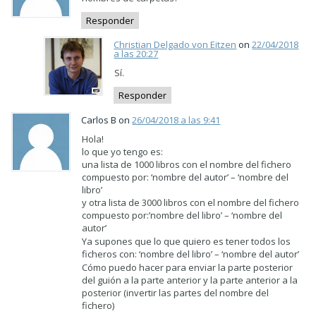
Responder
Christian Delgado von Eitzen
on
22/04/2018
a las 20:27
Sí.
Responder
Carlos B on
26/04/2018 a las 9:41
Hola!
lo que yo tengo es:
una lista de 1000 libros con el nombre del fichero
compuesto por: ‘nombre del autor’ – ‘nombre del
libro’
y otra lista de 3000 libros con el nombre del fichero
compuesto por:’nombre del libro’ – ‘nombre del
autor’
Ya supones que lo que quiero es tener todos los
ficheros con: ‘nombre del libro’ – ‘nombre del autor’
Cómo puedo hacer para enviar la parte posterior
del guión a la parte anterior y la parte anterior a la
posterior (invertir las partes del nombre del
fichero)