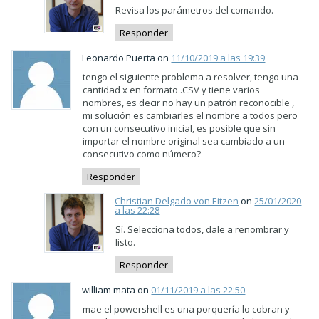
Revisa los parámetros del comando.
Responder
Leonardo Puerta on
11/10/2019 a las 19:39
tengo el siguiente problema a resolver, tengo una
cantidad x en formato .CSV y tiene varios
nombres, es decir no hay un patrón reconocible ,
mi solución es cambiarles el nombre a todos pero
con un consecutivo inicial, es posible que sin
importar el nombre original sea cambiado a un
consecutivo como número?
Responder
Christian Delgado von Eitzen
on
25/01/2020
a las 22:28
Sí. Selecciona todos, dale a renombrar y
listo.
Responder
william mata on
01/11/2019 a las 22:50
mae el powershell es una porquería lo cobran y