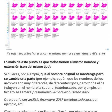
Ya están todos los ficheros con el mismo nombre y un número diferente
Lo malo de este punto es que todos tienen el mismo nombre y
extensión (son del mismo tipo).
Si quieres, por ejemplo,
que el nombre original se mantenga pero
se cambie una parte
(por ejemplo, supón que los nombres de los
archivos son muy diferentes, de diferentes tipos, pero todos ellos
incluyen en el nombre la cadena -textobuscado, por ejemplo, un
fichero se llamará
presupuesto-2017-textobuscado.docx
.
Otro podría ser
análisis-financiero-2017-textobuscado.xlsx
, por
ejemplo, etc.
(Textobuscado podría ser EmpresaGarcía, por ejemplo u otro