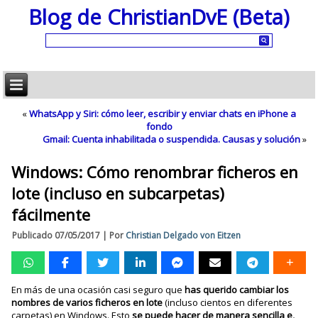
Blog de ChristianDvE (Beta)
«
WhatsApp y Siri: cómo leer, escribir y enviar chats en iPhone a
fondo
Gmail: Cuenta inhabilitada o suspendida. Causas y solución
»
Windows: Cómo renombrar ficheros en
lote (incluso en subcarpetas)
fácilmente
Publicado
07/05/2017
|
Por
Christian Delgado von Eitzen
En más de una ocasión casi seguro que
has querido cambiar los
nombres de varios ficheros en lote
(incluso cientos en diferentes
carpetas) en Windows. Esto
se puede hacer de manera sencilla e,