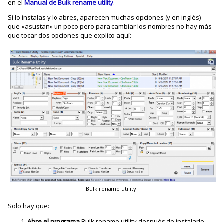
en el
Manual de Bulk rename utility
.
Si lo instalas y lo abres, aparecen muchas opciones (y en inglés)
que «asustan» un poco pero para cambiar los nombres no hay más
que tocar dos opciones que explico aquí:
Bulk rename utility
Solo hay que:
Abre el programa
Bulk rename utility después de instalarlo.