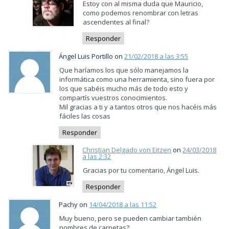
Estoy con al misma duda que Mauricio,
como podemos renombrar con letras
ascendentes al final?
Responder
Ángel Luis Portillo on
21/02/2018 a las 3:55
Que haríamos los que sólo manejamos la
informática como una herramienta, sino fuera por
los que sabéis mucho más de todo esto y
compartís vuestros conocimientos.
Mil gracias a ti y a tantos otros que nos hacéis más
fáciles las cosas
Responder
Christian Delgado von Eitzen
on
24/03/2018
a las 2:32
Gracias por tu comentario, Ángel Luis.
Responder
Pachy on
14/04/2018 a las 11:52
Muy bueno, pero se pueden cambiar también
nombres de carpetas?