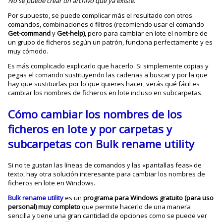
No se puede crear un archivo que ya existe
.
Por supuesto, se puede complicar más el resultado con otros
comandos, combinaciones o filtros (recomiendo usar el comando
Get-command
y
Get-help)
, pero para cambiar en lote el nombre de
un grupo de ficheros según un patrón, funciona perfectamente y es
muy cómodo.
Es más complicado explicarlo que hacerlo. Si simplemente copias y
pegas el comando sustituyendo las cadenas a buscar y por la que
hay que sustituirlas por lo que quieres hacer, verás qué fácil es
cambiar los nombres de ficheros en lote incluso en subcarpetas.
Cómo cambiar los nombres de los
ficheros en lote y por carpetas y
subcarpetas con Bulk rename utility
Si no te gustan las líneas de comandos y las «pantallas feas» de
texto, hay otra solución interesante para cambiar los nombres de
ficheros en lote en Windows.
Bulk rename utility
es un
programa para Windows gratuito (para uso
personal) muy completo
que permite hacerlo de una manera
sencilla y tiene una gran cantidad de opciones como se puede ver