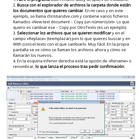
Busca con el explorador de archivos la carpeta donde están
los documentos que quieres cambiar
. En mi caso y en este
ejemplo, se llama christiandve.com y contiene varios ficheros
llamados «New text document – Copy (un número).txt». Lo que
quiero es cambiar ese – Copy por OtroTexto (es un ejemplo).
Seleccionar los archivos que se quieren modificar
y en el
campo «Replace» (teemplazar) pon lo que quieres buscar y en
With (con) el texto con el que cambiarlo. Muy fácil. En la propia
pantalla se ve cómo se llaman los archivos ahora y cómo se
llamarán los nuevos.
En la esquina inferior derecha está la opción de «Rename» o
renombrar,
lo que lanza el proceso tras pedir confirmación
.