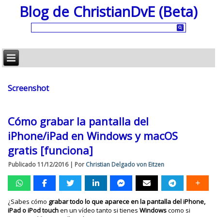
Blog de ChristianDvE (Beta)
Screenshot
Cómo grabar la pantalla del
iPhone/iPad en Windows y macOS
gratis [funciona]
Publicado
11/12/2016
|
Por
Christian Delgado von Eitzen
¿Sabes cómo
grabar todo lo que aparece en la pantalla del iPhone,
iPad o iPod touch
en un vídeo tanto si tienes
Windows
como si