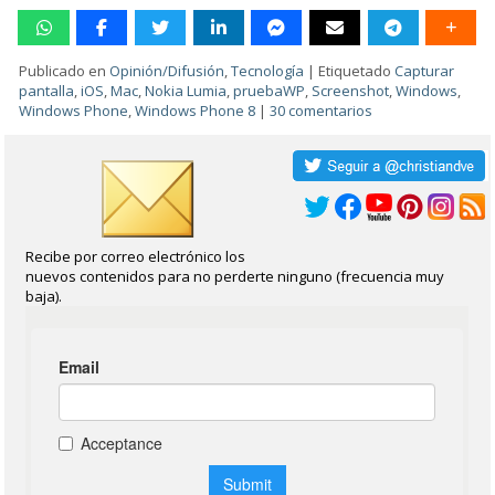
Publicado en
Opinión/Difusión
,
Tecnología
|
Etiquetado
Capturar
pantalla
,
iOS
,
Mac
,
Nokia Lumia
,
pruebaWP
,
Screenshot
,
Windows
,
Windows Phone
,
Windows Phone 8
|
30 comentarios
Recibe por correo electrónico los
nuevos contenidos para no perderte ninguno (frecuencia muy
baja).