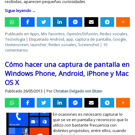
recibidas, aparecen pequeñas
curiosidades
.
Sigue leyendo
→
Publicado en
Apps
,
Mis favoritos
,
Opinión/Difusión
,
Redes sociales
,
Tecnología
|
Etiquetado
Android
,
app
,
captura de pantalla
,
Google
,
Homescreen
,
launcher
,
Redes sociales
,
Screenshot
|
10
comentarios
Cómo hacer una captura de pantalla en
Windows Phone, Android, iPhone y Mac
OS X
Publicado
26/05/2013
|
Por
Christian Delgado von Eitzen
En ocasiones es necesario capturar lo
que se ve en pantalla y reconozco que lo
utilizo con bastante frecuencia con
distintos propósitos, entre ellos, cuando