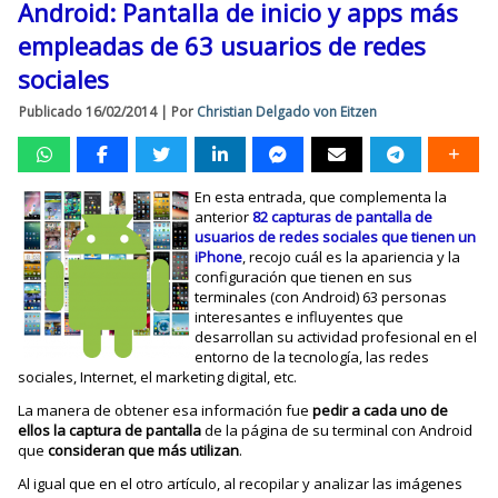
Android: Pantalla de inicio y apps más
empleadas de 63 usuarios de redes
sociales
Publicado
16/02/2014
|
Por
Christian Delgado von Eitzen
En esta entrada, que complementa la
anterior
82 capturas de pantalla de
usuarios de redes sociales que tienen un
iPhone
, recojo cuál es la apariencia y la
configuración que tienen en sus
terminales (con Android) 63 personas
interesantes e influyentes que
desarrollan su actividad profesional en el
entorno de la tecnología, las redes
sociales, Internet, el marketing digital, etc.
La manera de obtener esa información fue
pedir a cada uno de
ellos la captura de pantalla
de la página de su terminal con Android
que
consideran que más utilizan
.
Al igual que en el otro artículo, al recopilar y analizar las imágenes