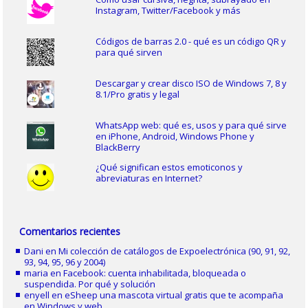
Instagram, Twitter/Facebook y más
Códigos de barras 2.0 - qué es un código QR y
para qué sirven
Descargar y crear disco ISO de Windows 7, 8 y
8.1/Pro gratis y legal
WhatsApp web: qué es, usos y para qué sirve
en iPhone, Android, Windows Phone y
BlackBerry
¿Qué significan estos emoticonos y
abreviaturas en Internet?
Comentarios recientes
Dani
en
Mi colección de catálogos de Expoelectrónica (90, 91, 92,
93, 94, 95, 96 y 2004)
maria
en
Facebook: cuenta inhabilitada, bloqueada o
suspendida. Por qué y solución
enyell
en
eSheep una mascota virtual gratis que te acompaña
en Windows y web