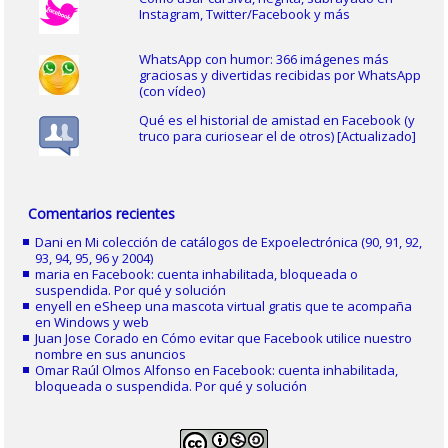
Instagram, Twitter/Facebook y más
WhatsApp con humor: 366 imágenes más
graciosas y divertidas recibidas por WhatsApp
(con vídeo)
Qué es el historial de amistad en Facebook (y
truco para curiosear el de otros) [Actualizado]
Comentarios recientes
Dani
en
Mi colección de catálogos de Expoelectrónica (90, 91, 92,
93, 94, 95, 96 y 2004)
maria
en
Facebook: cuenta inhabilitada, bloqueada o
suspendida. Por qué y solución
enyell
en
eSheep una mascota virtual gratis que te acompaña
en Windows y web
Juan Jose Corado
en
Cómo evitar que Facebook utilice nuestro
nombre en sus anuncios
Omar Raúl Olmos Alfonso
en
Facebook: cuenta inhabilitada,
bloqueada o suspendida. Por qué y solución