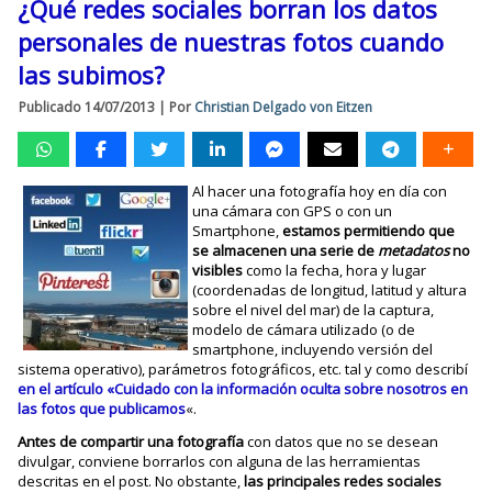
¿Qué redes sociales borran los datos
personales de nuestras fotos cuando
las subimos?
Publicado
14/07/2013
|
Por
Christian Delgado von Eitzen
Al hacer una fotografía hoy en día con
una cámara con GPS o con un
Smartphone,
estamos permitiendo que
se almacenen una serie de
metadatos
no
visibles
como la fecha, hora y lugar
(coordenadas de longitud, latitud y altura
sobre el nivel del mar) de la captura,
modelo de cámara utilizado (o de
smartphone, incluyendo versión del
sistema operativo), parámetros fotográficos, etc. tal y como describí
en el artículo «Cuidado con la información oculta sobre nosotros en
las fotos que publicamos
«.
Antes de compartir una fotografía
con datos que no se desean
divulgar, conviene borrarlos con alguna de las herramientas
descritas en el post. No obstante,
las principales redes sociales