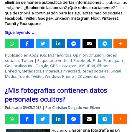
eliminan de manera automática ciertas informaciones
al publicar las
imágenes.
¿Realmente las borran? ¿Qué redes exactamente?
Es lo
que describiré a continuación para los siguientes medios sociales:
Facebook
,
Twitter
,
Google+
,
LinkedIn
,
Instagram
,
Flickr
,
Pinterest
,
Tuenti
y
Foursquare
.
Sigue leyendo
→
Publicado en
Apps
,
iOS
,
Mis favoritos
,
Opinión/Difusión
,
Redes
sociales
,
Twitter
|
Etiquetado
Android
,
Facebook
,
Flickr
,
Foursquare
,
Geolocalización
,
Google
,
GPS
,
Instagram
,
iOS
,
iPad
,
iPhone
,
LinkedIn
,
Metadatos
,
Pinterest
,
Privacidad
,
Redes sociales
,
Social
Media
,
Tuenti
,
Twitter
,
Windows Phone
|
23 comentarios
¿Mis fotografías contienen datos
personales ocultos?
Publicado
05/05/2013
|
Por
Christian Delgado von Eitzen
Hoy en día
hacer una fotografía es un