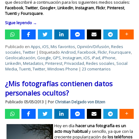
que describiré a continuación para los siguientes medios sociales:
Facebook
,
Twitter
,
Google+
,
LinkedIn
,
Instagram
,
Flickr
,
Pinterest
,
Tuenti
y
Foursquare
.
Sigue leyendo
→
Publicado en
Apps
,
iOS
,
Mis favoritos
,
Opinión/Difusión
,
Redes
sociales
,
Twitter
|
Etiquetado
Android
,
Facebook
,
Flickr
,
Foursquare
,
Geolocalización
,
Google
,
GPS
,
Instagram
,
iOS
,
iPad
,
iPhone
,
LinkedIn
,
Metadatos
,
Pinterest
,
Privacidad
,
Redes sociales
,
Social
Media
,
Tuenti
,
Twitter
,
Windows Phone
|
23 comentarios
¿Mis fotografías contienen datos
personales ocultos?
Publicado
05/05/2013
|
Por
Christian Delgado von Eitzen
Hoy en día
hacer una fotografía es un
acto muy habitual
y sencillo, ya que con la
creciente popularización de
los teléfonos