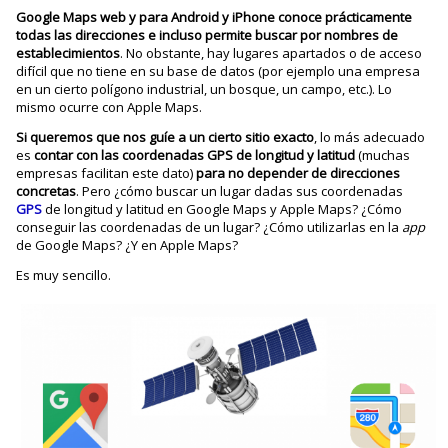
Google Maps web y para Android y iPhone conoce prácticamente
todas las direcciones e incluso permite buscar por nombres de
establecimientos
. No obstante, hay lugares apartados o de acceso
difícil que no tiene en su base de datos (por ejemplo una empresa
en un cierto polígono industrial, un bosque, un campo, etc.). Lo
mismo ocurre con Apple Maps.
Si queremos que nos guíe a un cierto sitio exacto
, lo más adecuado
es
contar con las coordenadas GPS de longitud y latitud
(muchas
empresas facilitan este dato)
para no depender de direcciones
concretas
. Pero ¿cómo buscar un lugar dadas sus coordenadas
GPS
de longitud y latitud en Google Maps y Apple Maps? ¿Cómo
conseguir las coordenadas de un lugar? ¿Cómo utilizarlas en la
app
de Google Maps? ¿Y en Apple Maps?
Es muy sencillo.