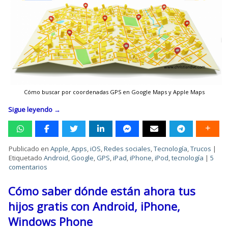
Cómo buscar por coordenadas GPS en Google Maps y Apple Maps
Sigue leyendo
→
Publicado en
Apple
,
Apps
,
iOS
,
Redes sociales
,
Tecnología
,
Trucos
|
Etiquetado
Android
,
Google
,
GPS
,
iPad
,
iPhone
,
iPod
,
tecnología
|
5
comentarios
Cómo saber dónde están ahora tus
hijos gratis con Android, iPhone,
Windows Phone