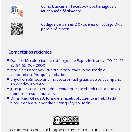
Cómo buscar en Facebook post antiguos y
mucho más fácilmente
Códigos de barras 2.0 - qué es un código QR y
para qué sirven
Comentarios recientes
Dani
en
Mi colección de catálogos de Expoelectrónica (90, 91, 92,
93, 94, 95, 96 y 2004)
maria
en
Facebook: cuenta inhabilitada, bloqueada o
suspendida. Por qué y solución
enyell
en
eSheep una mascota virtual gratis que te acompaña
en Windows y web
Juan Jose Corado
en
Cómo evitar que Facebook utilice nuestro
nombre en sus anuncios
Omar Raúl Olmos Alfonso
en
Facebook: cuenta inhabilitada,
bloqueada o suspendida. Por qué y solución
Los contenidos de este blog se encuentran bajo una Licencia