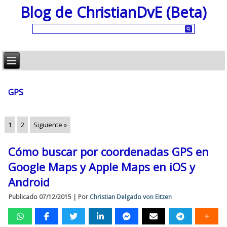
Blog de ChristianDvE (Beta)
GPS
1
2
Siguiente »
Cómo buscar por coordenadas GPS en
Google Maps y Apple Maps en iOS y
Android
Publicado
07/12/2015
|
Por
Christian Delgado von Eitzen