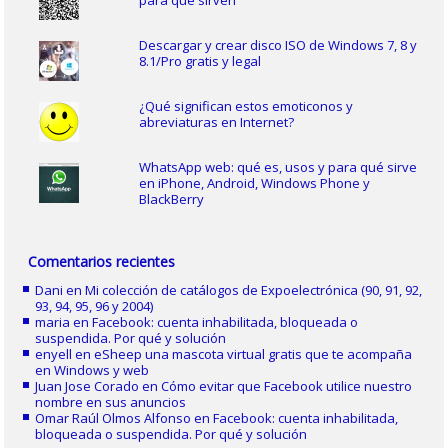
para qué sirven
Descargar y crear disco ISO de Windows 7, 8 y
8.1/Pro gratis y legal
¿Qué significan estos emoticonos y
abreviaturas en Internet?
WhatsApp web: qué es, usos y para qué sirve
en iPhone, Android, Windows Phone y
BlackBerry
Comentarios recientes
Dani
en
Mi colección de catálogos de Expoelectrónica (90, 91, 92,
93, 94, 95, 96 y 2004)
maria
en
Facebook: cuenta inhabilitada, bloqueada o
suspendida. Por qué y solución
enyell
en
eSheep una mascota virtual gratis que te acompaña
en Windows y web
Juan Jose Corado
en
Cómo evitar que Facebook utilice nuestro
nombre en sus anuncios
Omar Raúl Olmos Alfonso
en
Facebook: cuenta inhabilitada,
bloqueada o suspendida. Por qué y solución