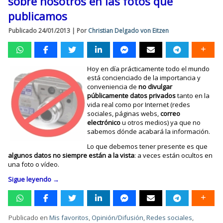
sobre nosotros en las fotos que
publicamos
Publicado
24/01/2013
|
Por
Christian Delgado von Eitzen
Hoy en día prácticamente todo el mundo
está concienciado de la importancia y
conveniencia de
no divulgar
públicamente datos privados
tanto en la
vida real como por Internet (redes
sociales, páginas webs,
correo
electrónico
u otros medios) ya que no
sabemos dónde acabará la información.
Lo que debemos tener presente es que
algunos datos no siempre están a la vista
: a veces están ocultos en
una foto o vídeo.
Sigue leyendo
→
Publicado en
Mis favoritos
,
Opinión/Difusión
,
Redes sociales
,