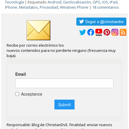
Tecnología
|
Etiquetado
Android
,
Geolocalización
,
GPS
,
iOS
,
iPad
,
iPhone
,
Metadatos
,
Privacidad
,
Windows Phone
|
18 comentarios
Recibe por correo electrónico los
nuevos contenidos para no perderte ninguno (frecuencia muy
baja).
Responsable: Blog de ChristianDvE. Finalidad: enviar nuevos