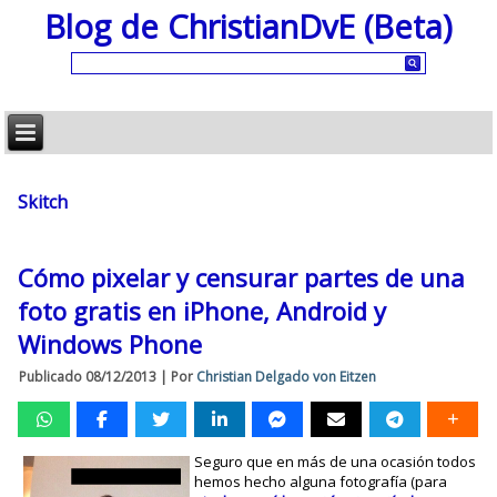
Blog de ChristianDvE (Beta)
Skitch
Cómo pixelar y censurar partes de una
foto gratis en iPhone, Android y
Windows Phone
Publicado
08/12/2013
|
Por
Christian Delgado von Eitzen
Seguro que en más de una ocasión todos
hemos hecho alguna fotografía (para