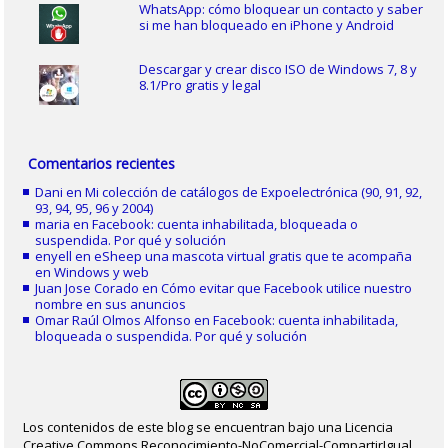
WhatsApp: cómo bloquear un contacto y saber
si me han bloqueado en iPhone y Android
Descargar y crear disco ISO de Windows 7, 8 y
8.1/Pro gratis y legal
Comentarios recientes
Dani
en
Mi colección de catálogos de Expoelectrónica (90, 91, 92,
93, 94, 95, 96 y 2004)
maria
en
Facebook: cuenta inhabilitada, bloqueada o
suspendida. Por qué y solución
enyell
en
eSheep una mascota virtual gratis que te acompaña
en Windows y web
Juan Jose Corado
en
Cómo evitar que Facebook utilice nuestro
nombre en sus anuncios
Omar Raúl Olmos Alfonso
en
Facebook: cuenta inhabilitada,
bloqueada o suspendida. Por qué y solución
Los contenidos de este blog se encuentran bajo una Licencia
Creative Commons Reconocimiento-NoComercial-CompartirIgual