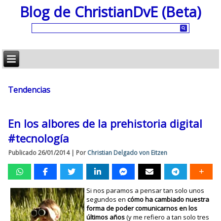
Blog de ChristianDvE (Beta)
Tendencias
En los albores de la prehistoria digital
#tecnología
Publicado
26/01/2014
|
Por
Christian Delgado von Eitzen
Si nos paramos a pensar tan solo unos
segundos en
cómo ha cambiado nuestra
forma de poder comunicarnos en los
últimos años
(y me refiero a tan solo tres