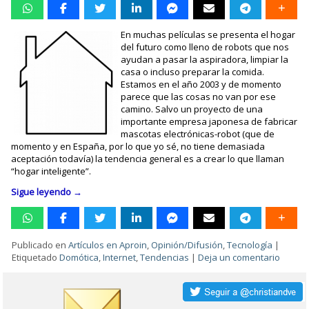
En muchas películas se presenta el hogar
del futuro como lleno de robots que nos
ayudan a pasar la aspiradora, limpiar la
casa o incluso preparar la comida.
Estamos en el año 2003 y de momento
parece que las cosas no van por ese
camino. Salvo un proyecto de una
importante empresa japonesa de fabricar
mascotas electrónicas-robot (que de
momento y en España, por lo que yo sé, no tiene demasiada
aceptación todavía) la tendencia general es a crear lo que llaman
“hogar inteligente”.
Sigue leyendo
→
Publicado en
Artículos en Aproin
,
Opinión/Difusión
,
Tecnología
|
Etiquetado
Domótica
,
Internet
,
Tendencias
|
Deja un comentario