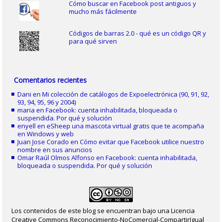
Cómo buscar en Facebook post antiguos y
mucho más fácilmente
Códigos de barras 2.0 - qué es un código QR y
para qué sirven
Comentarios recientes
Dani
en
Mi colección de catálogos de Expoelectrónica (90, 91, 92,
93, 94, 95, 96 y 2004)
maria
en
Facebook: cuenta inhabilitada, bloqueada o
suspendida. Por qué y solución
enyell
en
eSheep una mascota virtual gratis que te acompaña
en Windows y web
Juan Jose Corado
en
Cómo evitar que Facebook utilice nuestro
nombre en sus anuncios
Omar Raúl Olmos Alfonso
en
Facebook: cuenta inhabilitada,
bloqueada o suspendida. Por qué y solución
Los contenidos de este blog se encuentran bajo una Licencia
Creative Commons Reconocimiento-NoComercial-CompartirIgual