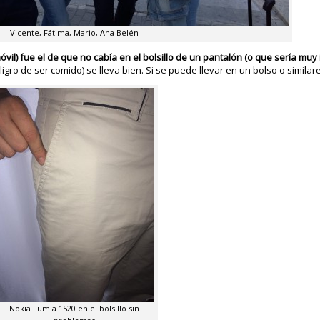
Vicente, Fátima, Mario, Ana Belén
móvil) fue el de que no cabía en el bolsillo de un pantalón (o que sería mu
gro de ser comido) se lleva bien. Si se puede llevar en un bolso o similare
Nokia Lumia 1520 en el bolsillo sin