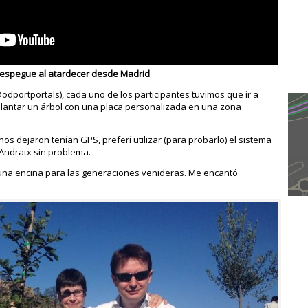
espegue al atardecer desde Madrid
odportportals), cada uno de los participantes tuvimos que ir a
: plantar un árbol con una placa personalizada en una zona
s dejaron tenían GPS, preferí utilizar (para probarlo) el sistema
Andratx sin problema.
 una encina para las generaciones venideras. Me encantó