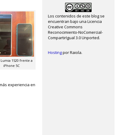
Los contenidos de este blog se
encuentran bajo una Licencia
Creative Commons
Reconocimiento-NoComercial-
CompartirIgual 3.0 Unported.
Hosting
por Raiola.
 Lumia 1520 frente a
iPhone 5C
 más experiencia en