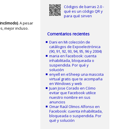
Códigos de barras 2.0 -
qué es un código QR y
para qué sirven
y incómodo)
. A pesar
s, mejor incluso.
Comentarios recientes
Dani
en
Mi colección de
catálogos de Expoelectrónica
(90, 91, 92, 93, 94, 95, 96 y 2004)
maria
en
Facebook: cuenta
inhabilitada, bloqueada o
suspendida. Por qué y
solución
enyell
en
eSheep una mascota
virtual gratis que te acompaña
en Windows y web
Juan Jose Corado
en
Cómo
evitar que Facebook utilice
nuestro nombre en sus
anuncios
Omar Raúl Olmos Alfonso
en
Facebook: cuenta inhabilitada,
bloqueada o suspendida. Por
qué y solución