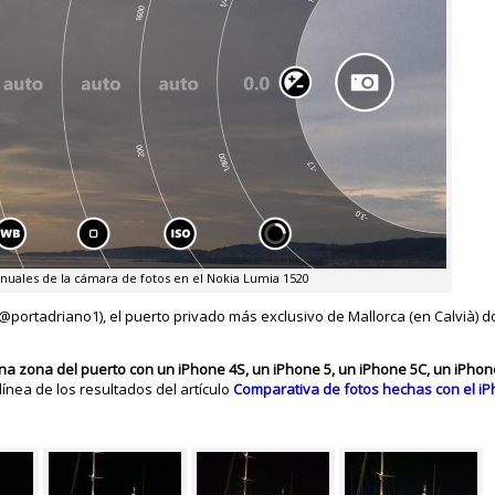
nuales de la cámara de fotos en el Nokia Lumia 1520
(@portadriano1), el puerto privado más exclusivo de Mallorca (en Calvià) 
una zona del puerto con un iPhone 4S, un iPhone 5, un iPhone 5C, un iPho
 línea de los resultados del artículo
Comparativa de fotos hechas con el iPho