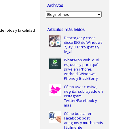
Archivos
Archivos
Artículos más leídos
de fotos y la calidad
Descargar y crear
disco ISO de Windows
7, 8 y 8.1/Pro gratis y
legal
WhatsApp web: qué
es, usos y para qué
sirve en iPhone,
Android, Windows
Phone y BlackBerry
Cómo usar cursiva,
negrita, subrayado en
Instagram,
Twitter/Facebook y
más
Cómo buscar en
Facebook post
antiguos y mucho más
fácilmente