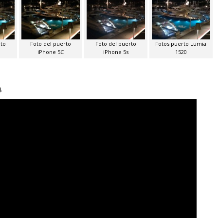
rto
Foto del puerto
Foto del puerto
Fotos puerto Lumia
iPhone 5C
iPhone 5s
1520
.