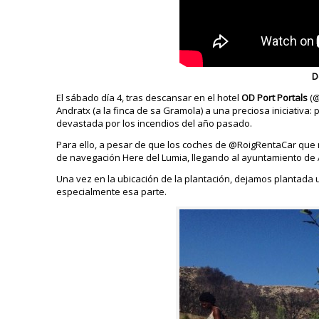
D
El sábado día 4, tras descansar en el hotel
OD Port Portals
(@
Andratx (a la finca de sa Gramola) a una preciosa iniciativa
devastada por los incendios del año pasado.
Para ello, a pesar de que los coches de @RoigRentaCar que no
de navegación Here del Lumia, llegando al ayuntamiento de 
Una vez en la ubicación de la plantación, dejamos plantada
especialmente esa parte.