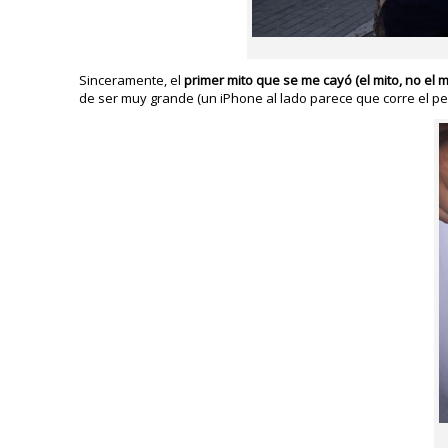
Sinceramente, el
primer mito que se me cayó (el mito, no el 
de ser muy grande (un iPhone al lado parece que corre el peli