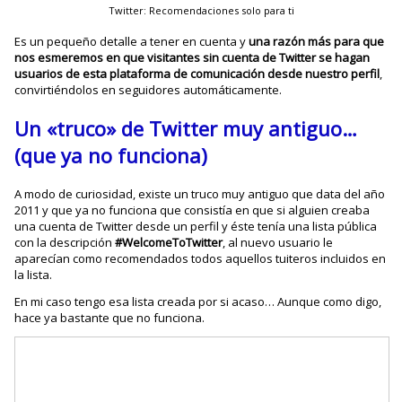
Twitter: Recomendaciones solo para ti
Es un pequeño detalle a tener en cuenta y
una razón más para que
nos esmeremos en que visitantes sin cuenta de Twitter se hagan
usuarios de esta plataforma de comunicación desde nuestro perfil
,
convirtiéndolos en seguidores automáticamente.
Un «truco» de Twitter muy antiguo…
(que ya no funciona)
A modo de curiosidad, existe un truco muy antiguo que data del año
2011 y que ya no funciona que consistía en que si alguien creaba
una cuenta de Twitter desde un perfil y éste tenía una lista pública
con la descripción
#WelcomeToTwitter
, al nuevo usuario le
aparecían como recomendados todos aquellos tuiteros incluidos en
la lista.
En mi caso tengo esa lista creada por si acaso… Aunque como digo,
hace ya bastante que no funciona.