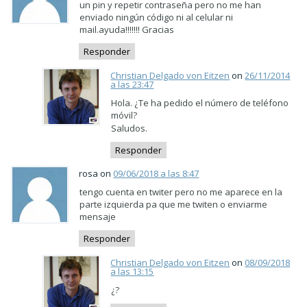
un pin y repetir contraseña pero no me han
enviado ningún código ni al celular ni
mail.ayuda!!!!!!! Gracias
Responder
Christian Delgado von Eitzen
on
26/11/2014
a las 23:47
Hola. ¿Te ha pedido el número de teléfono
móvil?
Saludos.
Responder
rosa on
09/06/2018 a las 8:47
tengo cuenta en twiter pero no me aparece en la
parte izquierda pa que me twiten o enviarme
mensaje
Responder
Christian Delgado von Eitzen
on
08/09/2018
a las 13:15
¿?