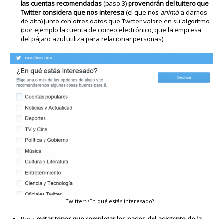
las cuentas recomendadas
(paso 3)
provendrán del tuitero que
Twitter considera que nos interesa
(el que nos
animó
a darnos
de alta) junto con otros datos que Twitter valore en su algoritmo
(por ejemplo la cuenta de correo electrónico, que la empresa
del pájaro azul utiliza para relacionar personas).
Twitter: ¿En qué estás interesado?
Para
evitar tener que completar los pasos del asistente de la