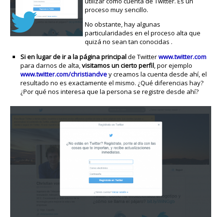
utilizar como cuenta de Twitter. Es un
proceso muy sencillo.
No obstante, hay algunas
particularidades en el proceso alta que
quizá no sean tan conocidas .
Si en lugar de ir a la página principal
de Twitter
www.twitter.com
para darnos de alta,
visitamos un cierto perfil
, por ejemplo
www.twitter.com/christiandve
y creamos la cuenta desde ahí, el
resultado no es exactamente el mismo. ¿Qué diferencias hay?
¿Por qué nos interesa que la persona se registre desde ahí?