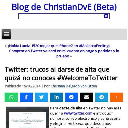
Blog de ChristianDvE (Beta)
«
¿Nokia Lumia 1520 mejor que iPhone? en #MallorcaFeelings
Comprar en Twitter ya está en mi cuenta en pago y pedidos y lo
pruebo
»
Twitter: trucos al darse de alta que
quizá no conoces #WelcomeToTwitter
Publicado
19/10/2014
|
Por
Christian Delgado von Eitzen
Para
darse de alta
en Twitter no hay más
que ir a
www.twitter.com
e introducir
nombre, correo electrónico y contraseña
y elegir el
nickname
que deseamos