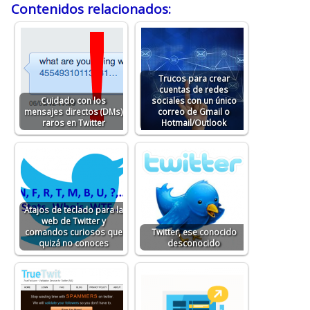
Contenidos relacionados:
Trucos para crear
cuentas de redes
Cuidado con los
sociales con un único
mensajes directos (DMs)
correo de Gmail o
raros en Twitter
Hotmail/Outlook
Atajos de teclado para la
web de Twitter y
comandos curiosos que
Twitter, ese conocido
quizá no conoces
desconocido