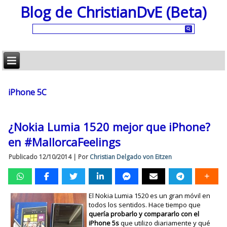
Blog de ChristianDvE (Beta)
iPhone 5C
¿Nokia Lumia 1520 mejor que iPhone?
en #MallorcaFeelings
Publicado
12/10/2014
|
Por
Christian Delgado von Eitzen
El Nokia Lumia 1520 es un gran móvil en
todos los sentidos. Hace tiempo que
quería probarlo y compararlo con el
iPhone 5s
que utilizo diariamente y qué