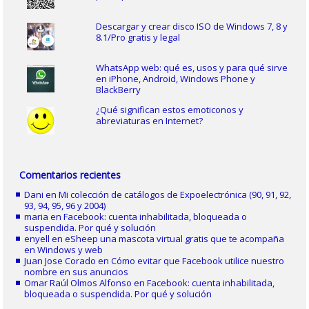
Descargar y crear disco ISO de Windows 7, 8 y
8.1/Pro gratis y legal
WhatsApp web: qué es, usos y para qué sirve
en iPhone, Android, Windows Phone y
BlackBerry
¿Qué significan estos emoticonos y
abreviaturas en Internet?
Comentarios recientes
Dani
en
Mi colección de catálogos de Expoelectrónica (90, 91, 92,
93, 94, 95, 96 y 2004)
maria
en
Facebook: cuenta inhabilitada, bloqueada o
suspendida. Por qué y solución
enyell
en
eSheep una mascota virtual gratis que te acompaña
en Windows y web
Juan Jose Corado
en
Cómo evitar que Facebook utilice nuestro
nombre en sus anuncios
Omar Raúl Olmos Alfonso
en
Facebook: cuenta inhabilitada,
bloqueada o suspendida. Por qué y solución