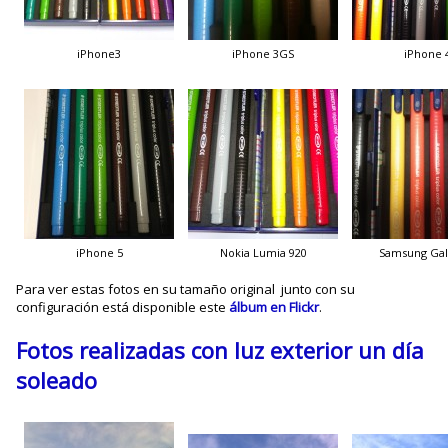
iPhone3
iPhone 3GS
iPhone 
iPhone 5
Nokia Lumia 920
Samsung Gala
Para ver estas fotos en su tamaño original junto con su
configuración está disponible este
álbum en Flickr
.
Fotos realizadas con luz exterior un día
soleado