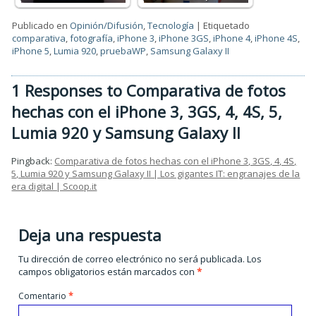
Publicado en
Opinión/Difusión
,
Tecnología
|
Etiquetado
comparativa
,
fotografía
,
iPhone 3
,
iPhone 3GS
,
iPhone 4
,
iPhone 4S
,
iPhone 5
,
Lumia 920
,
pruebaWP
,
Samsung Galaxy II
1 Responses to Comparativa de fotos
hechas con el iPhone 3, 3GS, 4, 4S, 5,
Lumia 920 y Samsung Galaxy II
Pingback:
Comparativa de fotos hechas con el iPhone 3, 3GS, 4, 4S,
5, Lumia 920 y Samsung Galaxy II | Los gigantes IT: engranajes de la
era digital | Scoop.it
Deja una respuesta
Tu dirección de correo electrónico no será publicada.
Los
campos obligatorios están marcados con
*
Comentario
*