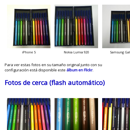
iPhone 5
Nokia Lumia 920
Samsung Gala
Para ver estas fotos en su tamaño original junto con su
configuración está disponible este
álbum en Flickr
.
Fotos de cerca (flash automático)