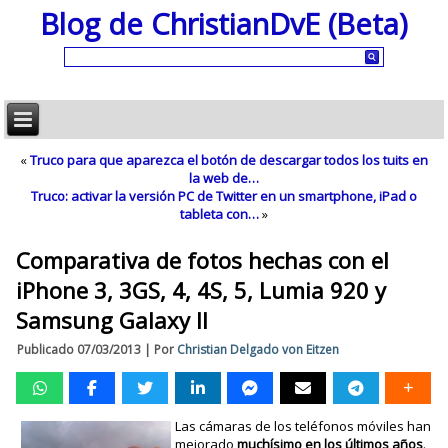
Blog de ChristianDvE (Beta)
«
Truco para que aparezca el botón de descargar todos los tuits en
la web de…
Truco: activar la versión PC de Twitter en un smartphone, iPad o
tableta con…
»
Comparativa de fotos hechas con el
iPhone 3, 3GS, 4, 4S, 5, Lumia 920 y
Samsung Galaxy II
Publicado
07/03/2013
|
Por
Christian Delgado von Eitzen
Las cámaras de los teléfonos móviles han
mejorado
muchísimo en los últimos años
.