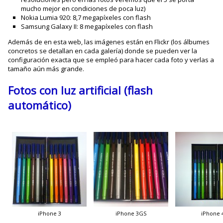
mucho mejor en condiciones de poca luz)
Nokia Lumia 920: 8,7 megapíxeles con flash
Samsung Galaxy II: 8 megapíxeles con flash
Además de en esta web, las imágenes están en Flickr (los álbumes
concretos se detallan en cada galería) donde se pueden ver la
configuración exacta que se empleó para hacer cada foto y verlas a
tamaño aún más grande.
Fotos con luz artificial (flash
automático)
iPhone 3
iPhone 3GS
iPhone 