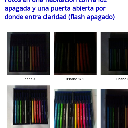
apagada y una puerta abierta por
donde entra claridad (flash apagado)
iPhone 3
iPhone 3GS
iPhone 