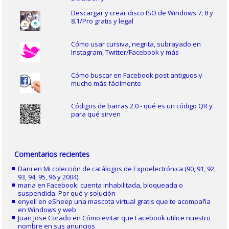
Descargar y crear disco ISO de Windows 7, 8 y
8.1/Pro gratis y legal
Cómo usar cursiva, negrita, subrayado en
Instagram, Twitter/Facebook y más
Cómo buscar en Facebook post antiguos y
mucho más fácilmente
Códigos de barras 2.0 - qué es un código QR y
para qué sirven
Comentarios recientes
Dani
en
Mi colección de catálogos de Expoelectrónica (90, 91, 92,
93, 94, 95, 96 y 2004)
maria
en
Facebook: cuenta inhabilitada, bloqueada o
suspendida. Por qué y solución
enyell
en
eSheep una mascota virtual gratis que te acompaña
en Windows y web
Juan Jose Corado
en
Cómo evitar que Facebook utilice nuestro
nombre en sus anuncios