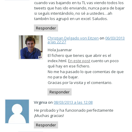
cuando vas bajando en tu TL vas viendo todos los
tweets que has ido enviando, nunca para de bajar
si seguís intentándolo, no sé a ustedes…ah
también los agrupó en un excel. Saludos.
Responder
Christian Delgado von Eitzen
on
06/03/2013
a las 22:27
Hola Juanmar
El fichero que tienes que abrir es el
index.html.
En este post
cuento un poco
qué hay en ese fichero.
No me ha pasado lo que comentas de que
no para de bajar.
Gracias por la visita y el comentario.
Responder
Virginia on
08/03/2013 a las 12:08
He probado y ha funcionado perfectamente
¡Muchas gracias!
Responder