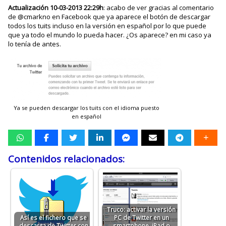
Actualización 10-03-2013 22:29h
: acabo de ver gracias al comentario
de @cmarkno en Facebook que ya aparece el botón de descargar
todos los tuits incluso en la versión en español por lo que puede
que ya todo el mundo lo pueda hacer. ¿Os aparece? en mi caso ya
lo tenía de antes.
Ya se pueden descargar los tuits con el idioma puesto
en español
Contenidos relacionados:
Truco: activar la versión
Así es el fichero que se
PC de Twitter en un
descarga de Twitter con
smartphone, iPad o