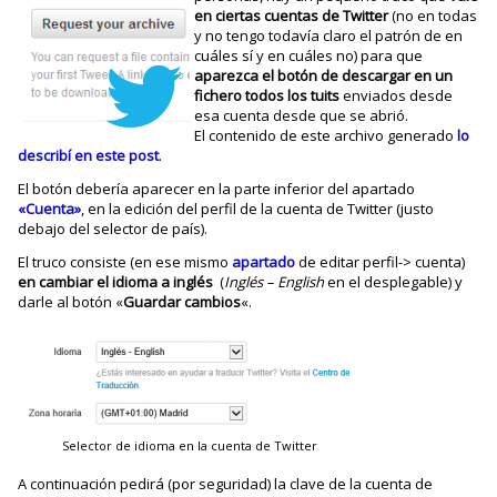
en ciertas cuentas de Twitter
(no en todas
y no tengo todavía claro el patrón de en
cuáles sí y en cuáles no) para que
aparezca el botón de descargar en un
fichero todos los tuits
enviados desde
esa cuenta desde que se abrió.
El contenido de este archivo generado
lo
describí en este post
.
El botón debería aparecer en la parte inferior del apartado
«Cuenta»
, en la edición del perfil de la cuenta de Twitter (justo
debajo del selector de país).
El truco consiste (en ese mismo
apartado
de editar perfil-> cuenta)
en cambiar el idioma a inglés
(
Inglés – English
en el desplegable) y
darle al botón «
Guardar cambios
«.
Selector de idioma en la cuenta de Twitter
A continuación pedirá (por seguridad) la clave de la cuenta de