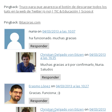
Pingback:
Truco para que aparezca el botón de descargar todos los
tuits en la web de Twitter (o no) | TIC & Educación | Scoop.it
Pingback:
Bitacoras.com
nuria on
04/03/2013 a las 10:07
ha funcionado. muchas gracias
Responder
Christian Delgado von Eitzen
on
04/03/2013
a las 16:35
Muchas gracias a ti por confirmarlo, Nuria.
Saludos
Responder
Erasmo López
on
04/03/2013 a las 10:27
Gracias. Funciona ;-))
Responder
Christian Delgado von Eitzen
on
04/03/2013