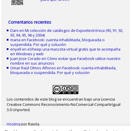
Comentarios recientes
Dani
en
Mi colección de catálogos de Expoelectrónica (90, 91, 92,
93, 94, 95, 96 y 2004)
maria
en
Facebook: cuenta inhabilitada, bloqueada o
suspendida. Por qué y solución
enyell
en
eSheep una mascota virtual gratis que te acompaña
en Windows y web
Juan Jose Corado
en
Cómo evitar que Facebook utilice nuestro
nombre en sus anuncios
Omar Raúl Olmos Alfonso
en
Facebook: cuenta inhabilitada,
bloqueada o suspendida. Por qué y solución
Los contenidos de este blog se encuentran bajo una Licencia
Creative Commons Reconocimiento-NoComercial-CompartirIgual
3.0 Unported.
Hosting
por Raiola.