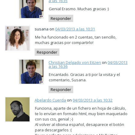
a las 16:35
Genial Erasmo. Muchas gracias :)
Responder
susana on
04/03/2013 a las 10:31
Me ha funcionado en 2 cuentas, tan sencillo,
muchas gracias por compartirlo!
Responder
Christian Delgado von Eitzen
on
04/03/2013
a las 16:36
Encantado. Gracias a ti por la visita y el
comentario, Susana.
Responder
Abelardo Cuerda
on
04/03/2013 a las 10:32
Funciona, aparte de un fichero en hoja de cálculo,
te lo envían en formato html, muy bien maquetado
con sus css, genial ;-)
Al volver al idioma español, desaparece el botón
para descargarlos :(