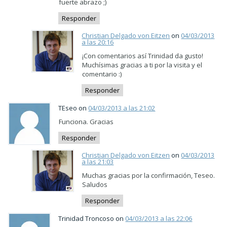
fuerte abrazo ;)
Responder
Christian Delgado von Eitzen
on
04/03/2013
a las 20:16
¡Con comentarios así Trinidad da gusto!
Muchísimas gracias a ti por la visita y el
comentario :)
Responder
TEseo on
04/03/2013 a las 21:02
Funciona. Gracias
Responder
Christian Delgado von Eitzen
on
04/03/2013
a las 21:03
Muchas gracias por la confirmación, Teseo.
Saludos
Responder
Trinidad Troncoso on
04/03/2013 a las 22:06