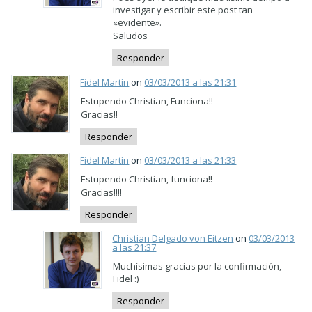
investigar y escribir este post tan
«evidente».
Saludos
Responder
Fidel Martín
on
03/03/2013 a las 21:31
Estupendo Christian, Funciona!!
Gracias!!
Responder
Fidel Martín
on
03/03/2013 a las 21:33
Estupendo Christian, funciona!!
Gracias!!!!
Responder
Christian Delgado von Eitzen
on
03/03/2013
a las 21:37
Muchísimas gracias por la confirmación,
Fidel :)
Responder