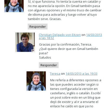
Sí, sí que funciona. Yo tenía la cuenta en catalán y
no me aparecía la opción. En Gmail también pasa
con algunas opciones y el mismo truco de cambiar
de idioma para activarlas y luego volver al tuyo
también sirve. Gracias.
Responder
Christian Delgado von Eitzen
on
14/03/2013
a las 18:32
Gracias por la confirmación, Teresa.
¿Qué quiere decir que en Gmail también
pasa?
Saludos
Responder
Teresa
on
14/03/2013 a las 19:33
Me refería a diferentes opciones a
las que puedes acceder según si
tienes configurada la versión en
castellano, inglés o catalán. Escribí
un post sobre esto en un blog que
dejó de existir y al ir a enviarte el
enlace he caído en que ya no