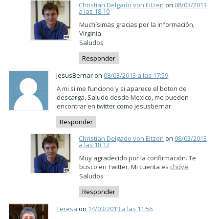
Christian Delgado von Eitzen
on
08/03/2013
a las 18:10
Muchísimas gracias por la información,
Virginia.
Saludos
Responder
JesusBernar on
08/03/2013 a las 17:59
A mi si me funciono y si aparece el boton de
descarga, Saludo desde Mexico, me pueden
encontrar en twitter como jesusbernar
Responder
Christian Delgado von Eitzen
on
08/03/2013
a las 18:12
Muy agradecido por la confirmación. Te
busco en Twitter. Mi cuenta es
chdve
.
Saludos
Responder
Teresa
on
14/03/2013 a las 11:56