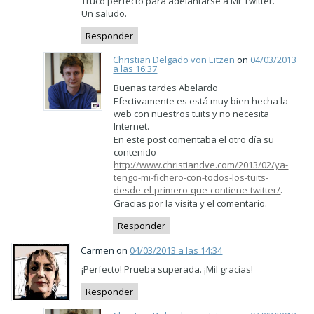
Truco perfecto para adelantarse a Mr Twitter.
Un saludo.
Responder
Christian Delgado von Eitzen
on
04/03/2013
a las 16:37
Buenas tardes Abelardo
Efectivamente es está muy bien hecha la
web con nuestros tuits y no necesita
Internet.
En este post comentaba el otro día su
contenido
http://www.christiandve.com/2013/02/ya-
tengo-mi-fichero-con-todos-los-tuits-
desde-el-primero-que-contiene-twitter/
.
Gracias por la visita y el comentario.
Responder
Carmen on
04/03/2013 a las 14:34
¡Perfecto! Prueba superada. ¡Mil gracias!
Responder