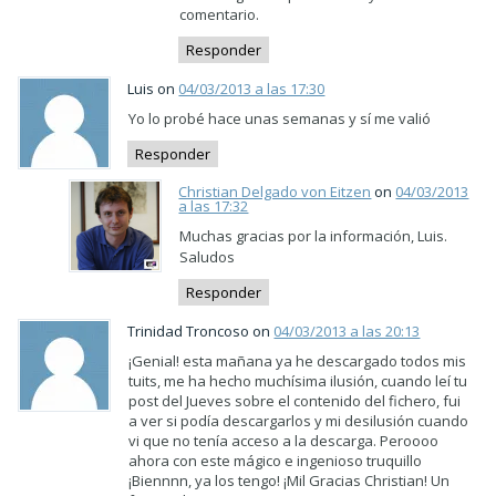
comentario.
Responder
Luis on
04/03/2013 a las 17:30
Yo lo probé hace unas semanas y sí me valió
Responder
Christian Delgado von Eitzen
on
04/03/2013
a las 17:32
Muchas gracias por la información, Luis.
Saludos
Responder
Trinidad Troncoso on
04/03/2013 a las 20:13
¡Genial! esta mañana ya he descargado todos mis
tuits, me ha hecho muchísima ilusión, cuando leí tu
post del Jueves sobre el contenido del fichero, fui
a ver si podía descargarlos y mi desilusión cuando
vi que no tenía acceso a la descarga. Peroooo
ahora con este mágico e ingenioso truquillo
¡Biennnn, ya los tengo! ¡Mil Gracias Christian! Un