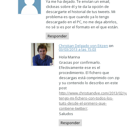
Ya me ha dejado. Te envían un email,
clickeas sobre él y te da la opción de
descargarte el historial de tus tweets. Mi
problema es que cuando ya lo tengo
descargado en el PC, no me deja abrirlos,
no sé si es por el formato en el que están.
Responder
Christian Delgado von Eitzen
on
03/03/2013 a las 15:03
Hola Marina
Gracias por confirmarlo.
Efectivamente ese es el
procedimiento. El fichero que
descargas está comprimido con zip
y su contenido lo describo en este
post
http://www.christiandve.com/2013/02/y
tengo-mi-fichero-con-todos-los-
tuits-desde-el-primero-que-
contiene-twitter/
.
Saludos
Responder