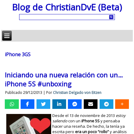
Blog de ChristianDvE (Beta)
iPhone 3GS
Iniciando una nueva relación con un…
iPhone 5S #unboxing
Publicado
29/12/2013
|
Por
Christian Delgado von Eitzen
Desde el 13 de noviembre de 2013
estoy
saliendo
con un
iPhone 5S
y pensaba
hacer una reseña. De hecho, la tenía ya
escrita pero
era un poco “rollo”
y análisis