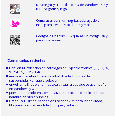
Descargar y crear disco ISO de Windows 7, 8 y
8.1/Pro gratis y legal
Cómo usar cursiva, negrita, subrayado en
Instagram, Twitter/Facebook y más
Códigos de barras 2.0 - qué es un código QR y
para qué sirven
Comentarios recientes
Dani
en
Mi colección de catálogos de Expoelectrónica (90, 91, 92,
93, 94, 95, 96 y 2004)
maria
en
Facebook: cuenta inhabilitada, bloqueada o
suspendida. Por qué y solución
enyell
en
eSheep una mascota virtual gratis que te acompaña
en Windows y web
Juan Jose Corado
en
Cómo evitar que Facebook utilice nuestro
nombre en sus anuncios
Omar Raúl Olmos Alfonso
en
Facebook: cuenta inhabilitada,
bloqueada o suspendida. Por qué y solución