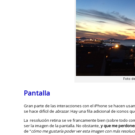
Foto d
Pantalla
Gran parte de las interacciones con el iPhone se hacen usan
se hace difícil de
abrazar
. Hay una fila adicional de iconos q
La resolución retina se ve francamente bien (sobre todo co
ser la imagen de la pantalla. No obstante,
y que me perdonen 
de “
cómo me gustaría poder ver esta imagen con más resoluc