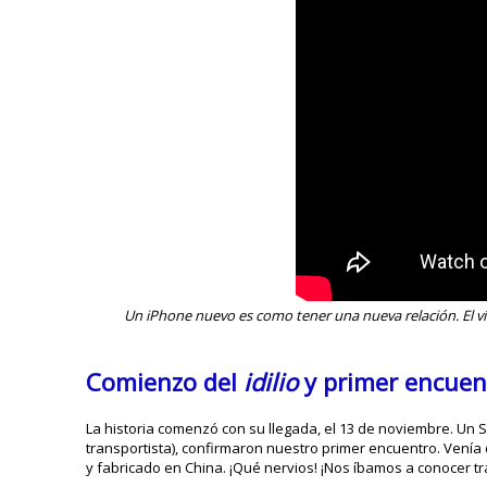
Un iPhone nuevo es como tener una nueva relación. El víd
Comienzo del
idilio
y primer encuen
La historia comenzó con su llegada, el 13 de noviembre. Un 
transportista), confirmaron nuestro primer encuentro. Venía 
y fabricado en China. ¡Qué nervios! ¡Nos íbamos a conocer t