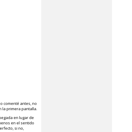
o comenté antes, no
la primera pantalla.
 pegada en lugar de
menos en el sentido
erfecto, si no,