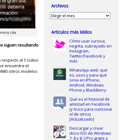
Archivos
Archivos
Artículos más leídos
mera cita
Cómo usar cursiva,
e siguen resultando
negrita, subrayado en
Instagram,
Twitter/Facebook y
 respecto al 5 (salvo
más
 se encuentra el
WhatsApp web: qué
IMEI (otros modelos
es, usos y para qué
sirve en iPhone,
Android, Windows
Phone y BlackBerry
Qué es el historial de
amistad en Facebook
(y truco para curiosear
el de otros)
[Actualizado]
Descargar y crear
disco ISO de Windows
7, 8 y 8.1/Pro gratis y