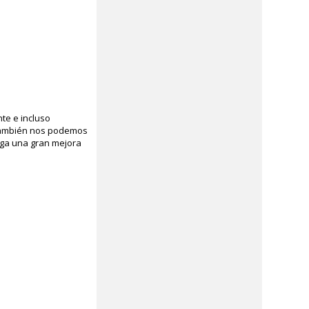
te e incluso
ambién nos podemos
nga una gran mejora