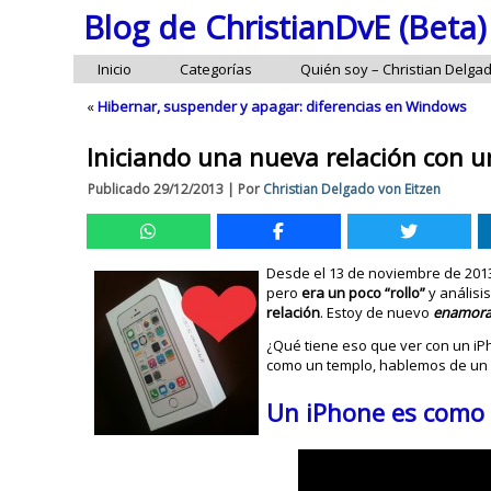
Blog de ChristianDvE (Beta)
Inicio
Categorías
Quién soy – Christian Delga
«
Hibernar, suspender y apagar: diferencias en Windows
Iniciando una nueva relación con 
Publicado
29/12/2013
|
Por
Christian Delgado von Eitzen
Desde el 13 de noviembre de 20
pero
era un poco “rollo”
y análisi
relación
. Estoy de nuevo
enamor
¿Qué tiene eso que ver con un iP
como un templo, hablemos de un 
Un iPhone es como 