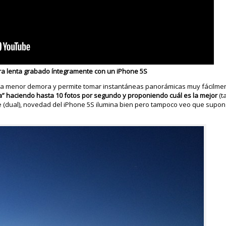
a lenta grabado íntegramente con un iPhone 5S
in la menor demora y permite tomar instantáneas panorámicas muy fácilmen
a” haciendo hasta 10 fotos por segundo y proponiendo cuál es la mejor
(t
one (dual), novedad del iPhone 5S ilumina bien pero tampoco veo que supo