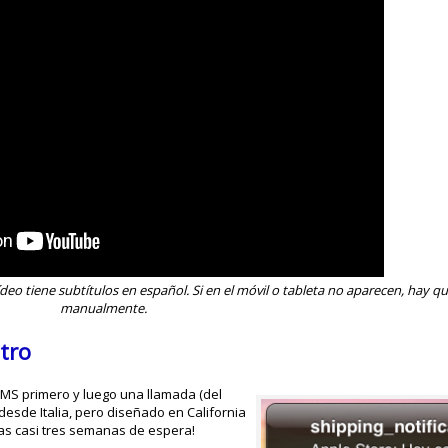
eo tiene subtítulos en español. Si en el móvil o tableta no aparecen, hay qu
manualmente.
tro
SMS primero y luego una llamada (del
desde Italia, pero diseñado en California
ras casi tres semanas de espera!