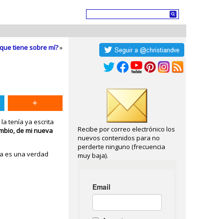
que tiene sobre mí?
»
a tenía ya escrita
Recibe por correo electrónico los
mbio, de mi nueva
nuevos contenidos para no
perderte ninguno (frecuencia
ma es una verdad
muy baja).