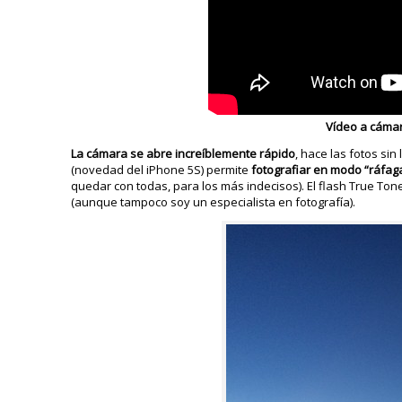
Vídeo a cámar
La cámara se abre increíblemente rápido
, hace las fotos s
(novedad del iPhone 5S) permite
fotografiar en modo “ráfag
quedar con todas, para los más indecisos). El flash True T
(aunque tampoco soy un especialista en fotografía).