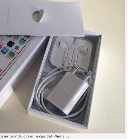
cesorios incluidos en la caja del iPhone 5S