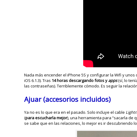
Nada más encender el iPhone 5S y configurar la Wifi y unos
iOS 6.1.3). Tras
14 horas descargando fotos y
apps
(sí, lo te
las contraseñas). Terriblemente cómodo. Es seguir la relaci
Ajuar (accesorios incluidos)
Ya no es lo que era en el pasado. Solo incluye el cable
Light
(
para escucharla mejor
), una herramienta para “sacarla de q
se sabe que en las relaciones, lo mejor es ir descubriendo lo