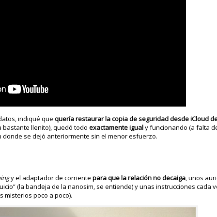
 datos, indiqué que
quería restaurar la copia de seguridad desde iCloud d
nía bastante llenito), quedó todo
exactamente igual
y funcionando (a falta d
ón donde se dejó anteriormente sin el menor esfuerzo.
ning
y el adaptador de corriente
para que la relación no decaiga
, unos aur
uicio” (la bandeja de la nanosim, se entiende) y unas instrucciones cada
s misterios poco a poco).