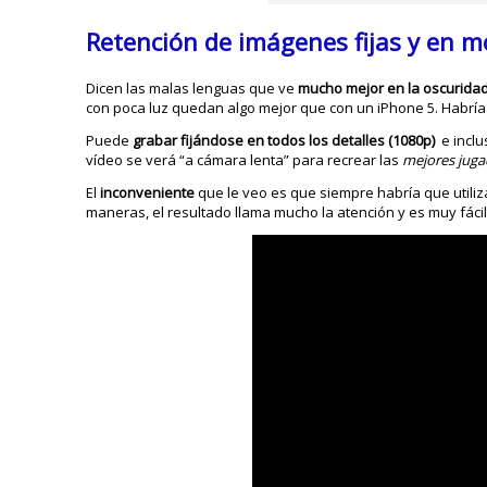
Retención de imágenes fijas y en m
Dicen las malas lenguas que ve
mucho mejor en la oscurida
con poca luz quedan algo mejor que con un iPhone 5. Habría 
Puede
grabar fijándose en todos los detalles (1080p)
e incl
vídeo se verá “a cámara lenta” para recrear las
mejores juga
El
inconveniente
que le veo es que siempre habría que utiliz
maneras, el resultado llama mucho la atención y es muy fác