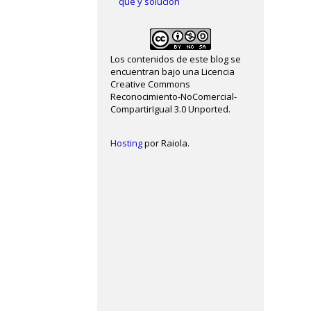
qué y solución
Los contenidos de este blog se
encuentran bajo una Licencia
Creative Commons
Reconocimiento-NoComercial-
CompartirIgual 3.0 Unported.
Hosting
por Raiola.