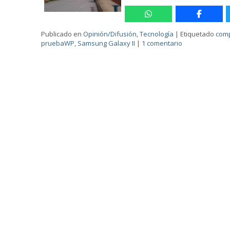
Publicado en
Opinión/Difusión
,
Tecnología
|
Etiquetado
comp
pruebaWP
,
Samsung Galaxy II
|
1 comentario