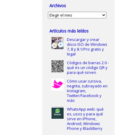
Archivos
Archivos
Artículos más leídos
Descargar y crear
disco ISO de Windows
7, 8 y 8.1/Pro gratis y
legal
Códigos de barras 2.0 -
qué es un código QR y
para qué sirven
Cómo usar cursiva,
negrita, subrayado en
Instagram,
Twitter/Facebook y
más
WhatsApp web: qué
es, usos y para qué
sirve en iPhone,
Android, Windows
Phone y BlackBerry