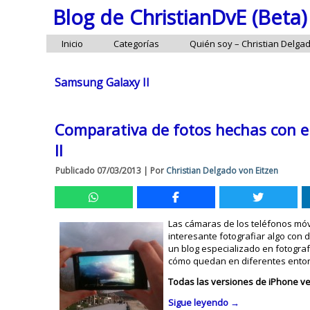
Blog de ChristianDvE (Beta)
Inicio
Categorías
Quién soy – Christian Delga
Samsung Galaxy II
Comparativa de fotos hechas con el
II
Publicado
07/03/2013
|
Por
Christian Delgado von Eitzen
Las cámaras de los teléfonos mó
interesante fotografiar algo con d
un blog especializado en fotograf
cómo quedan en diferentes ento
Todas las versiones de iPhone v
Sigue leyendo
→