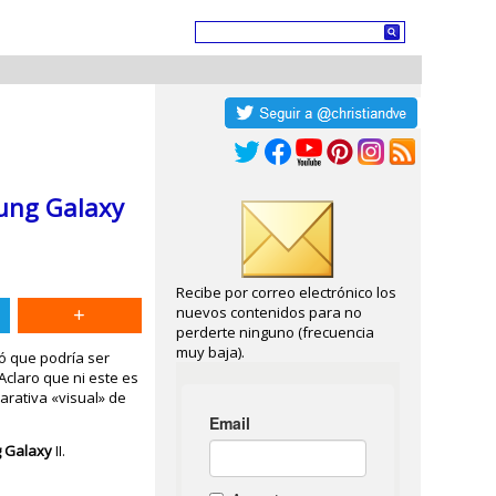
sung Galaxy
Recibe por correo electrónico los
nuevos contenidos para no
perderte ninguno (frecuencia
muy baja).
rió que podría ser
 Aclaro que ni este es
arativa «visual» de
 Galaxy
II.