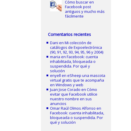
Cómo buscar en
Facebook post
antiguos y mucho más
fácilmente
Comentarios recientes
Dani
en
Mi colección de
catálogos de Expoelectrónica
(90, 91, 92, 93, 94, 95, 96 y 2004)
maria
en
Facebook: cuenta
inhabilitada, bloqueada o
suspendida. Por qué y
solución
enyell
en
eSheep una mascota
virtual gratis que te acompaña
en Windows y web
Juan Jose Corado
en
Cómo
evitar que Facebook utilice
nuestro nombre en sus
anuncios
Omar Raúl Olmos Alfonso
en
Facebook: cuenta inhabilitada,
bloqueada o suspendida. Por
qué y solución