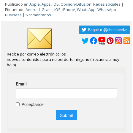
Publicado en
Apple
,
Apps
,
iOS
,
Opinión/Difusión
,
Redes sociales
|
Etiquetado
Android
,
Gratis
,
iOS
,
iPhone
,
WhatsApp
,
WhatsApp
Business
|
6 comentarios
Recibe por correo electrónico los
nuevos contenidos para no perderte ninguno (frecuencia muy
baja).