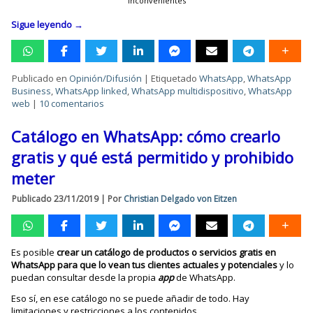
inconvenientes
Sigue leyendo
→
Publicado en
Opinión/Difusión
|
Etiquetado
WhatsApp
,
WhatsApp
Business
,
WhatsApp linked
,
WhatsApp multidispositivo
,
WhatsApp
web
|
10 comentarios
Catálogo en WhatsApp: cómo crearlo
gratis y qué está permitido y prohibido
meter
Publicado
23/11/2019
|
Por
Christian Delgado von Eitzen
Es posible
crear un catálogo de productos o servicios gratis en
WhatsApp para que lo vean tus clientes actuales y potenciales
y lo
puedan consultar desde la propia
app
de WhatsApp.
Eso sí, en ese catálogo no se puede añadir de todo. Hay
limitaciones y restricciones a los contenidos.