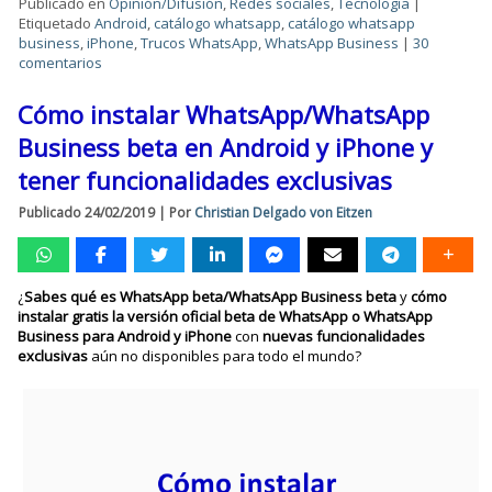
Publicado en
Opinión/Difusión
,
Redes sociales
,
Tecnología
|
Etiquetado
Android
,
catálogo whatsapp
,
catálogo whatsapp
business
,
iPhone
,
Trucos WhatsApp
,
WhatsApp Business
|
30
comentarios
Cómo instalar WhatsApp/WhatsApp
Business beta en Android y iPhone y
tener funcionalidades exclusivas
Publicado
24/02/2019
|
Por
Christian Delgado von Eitzen
¿
Sabes qué es WhatsApp beta/WhatsApp Business beta
y
cómo
instalar gratis la versión oficial beta de WhatsApp o WhatsApp
Business para Android y iPhone
con
nuevas funcionalidades
exclusivas
aún no disponibles para todo el mundo?