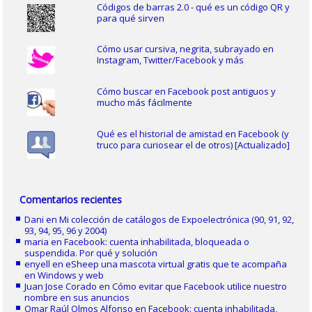
Códigos de barras 2.0 - qué es un código QR y
para qué sirven
Cómo usar cursiva, negrita, subrayado en
Instagram, Twitter/Facebook y más
Cómo buscar en Facebook post antiguos y
mucho más fácilmente
Qué es el historial de amistad en Facebook (y
truco para curiosear el de otros) [Actualizado]
Comentarios recientes
Dani
en
Mi colección de catálogos de Expoelectrónica (90, 91, 92,
93, 94, 95, 96 y 2004)
maria
en
Facebook: cuenta inhabilitada, bloqueada o
suspendida. Por qué y solución
enyell
en
eSheep una mascota virtual gratis que te acompaña
en Windows y web
Juan Jose Corado
en
Cómo evitar que Facebook utilice nuestro
nombre en sus anuncios
Omar Raúl Olmos Alfonso
en
Facebook: cuenta inhabilitada,