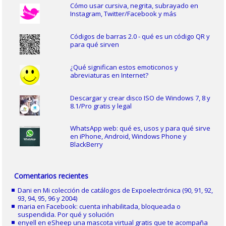
Cómo usar cursiva, negrita, subrayado en
Instagram, Twitter/Facebook y más
Códigos de barras 2.0 - qué es un código QR y
para qué sirven
¿Qué significan estos emoticonos y
abreviaturas en Internet?
Descargar y crear disco ISO de Windows 7, 8 y
8.1/Pro gratis y legal
WhatsApp web: qué es, usos y para qué sirve
en iPhone, Android, Windows Phone y
BlackBerry
Comentarios recientes
Dani
en
Mi colección de catálogos de Expoelectrónica (90, 91, 92,
93, 94, 95, 96 y 2004)
maria
en
Facebook: cuenta inhabilitada, bloqueada o
suspendida. Por qué y solución
enyell
en
eSheep una mascota virtual gratis que te acompaña