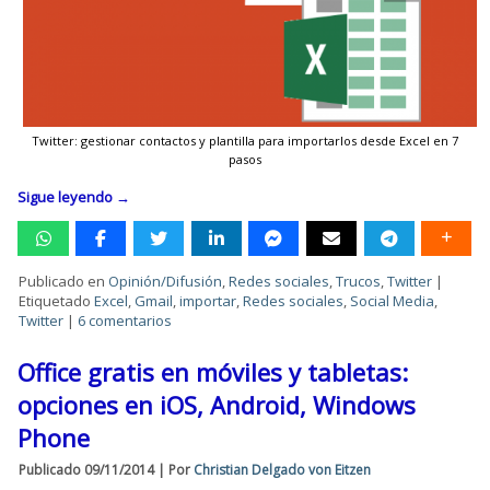
Twitter: gestionar contactos y plantilla para importarlos desde Excel en 7
pasos
Sigue leyendo
→
Publicado en
Opinión/Difusión
,
Redes sociales
,
Trucos
,
Twitter
|
Etiquetado
Excel
,
Gmail
,
importar
,
Redes sociales
,
Social Media
,
Twitter
|
6 comentarios
Office gratis en móviles y tabletas:
opciones en iOS, Android, Windows
Phone
Publicado
09/11/2014
|
Por
Christian Delgado von Eitzen