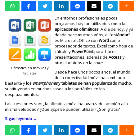
En entornos profesionales pocos
programas hay tan utilizados como las
aplicaciones
ofimáticas
. A día de hoy, y ya
desde hace muchos años, el “
estándar
”
es Microsoft Office con
Word
como
procesador de textos,
Excel
como hoja de
cálculo y
PowerPoint
para hacer
presentaciones, además de
Access
y
otros incluidos en la
suite
.
Ofimática en móviles y
Desde hace unos pocos años, el mundo
tabletas
de la conectividad móvil ha cambiado
bastante y
los
smartphones
y tabletas se han popularizado mucho
,
sustituyendo en muchos casos a los portátiles en los
desplazamientos.
Las cuestiones son: ¿la ofimática móvil ha avanzado también a la
misma velocidad? ¿Qué
apps
se pueden utilizar? ¿Son gratis?
Sigue leyendo
→