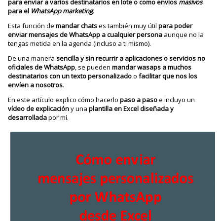
para enviar
a varios destinatarios en lote o como envíos
masivos
para el
WhatsApp marketing
.
Esta función de
mandar chats
es también muy útil
para poder
enviar mensajes de WhatsApp a cualquier persona
aunque no la
tengas metida en la agenda (incluso a ti mismo).
De una manera
sencilla y sin recurrir a aplicaciones o servicios no
oficiales de WhatsApp
, se pueden
mandar wasaps a muchos
destinatarios con un texto personalizado
o
facilitar que nos los
envíen a nosotros
.
En este artículo explico cómo hacerlo
paso a paso
e incluyo un
vídeo de explicación
y una
plantilla en Excel diseñada y
desarrollada
por mí.