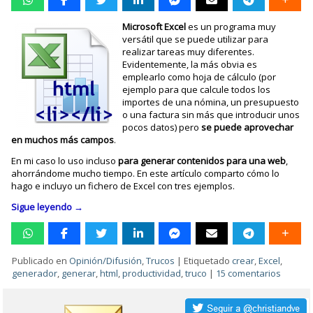
Microsoft Excel
es un programa muy
versátil que se puede utilizar para
realizar tareas muy diferentes.
Evidentemente, la más obvia es
emplearlo como hoja de cálculo (por
ejemplo para que calcule todos los
importes de una nómina, un presupuesto
o una factura sin más que introducir unos
pocos datos) pero
se puede aprovechar
en muchos más campos
.
En mi caso lo uso incluso
para generar contenidos para una web
,
ahorrándome mucho tiempo. En este artículo comparto cómo lo
hago e incluyo un fichero de Excel con tres ejemplos.
Sigue leyendo
→
Publicado en
Opinión/Difusión
,
Trucos
|
Etiquetado
crear
,
Excel
,
generador
,
generar
,
html
,
productividad
,
truco
|
15 comentarios