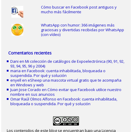
Cómo buscar en Facebook post antiguos y
mucho más fácilmente
WhatsApp con humor: 366 imágenes más
graciosas y divertidas recibidas por WhatsApp
(con vídeo)
Comentarios recientes
Dani
en
Mi colección de catálogos de Expoelectrónica (90, 91, 92,
93, 94, 95, 96 y 2004)
maria
en
Facebook: cuenta inhabilitada, bloqueada o
suspendida. Por qué y solución
enyell
en
eSheep una mascota virtual gratis que te acompaña
en Windows y web
Juan Jose Corado
en
Cómo evitar que Facebook utilice nuestro
nombre en sus anuncios
Omar Raúl Olmos Alfonso
en
Facebook: cuenta inhabilitada,
bloqueada o suspendida. Por qué y solución
Los contenidos de este blog se encuentran bajo una Licencia