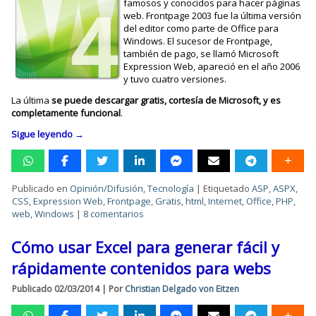
famosos y conocidos para hacer páginas
web. Frontpage 2003 fue la última versión
del editor como parte de Office para
Windows. El sucesor de Frontpage,
también de pago, se llamó Microsoft
Expression Web, apareció en el año 2006
y tuvo cuatro versiones.
La última
se puede descargar gratis, cortesía de Microsoft, y es
completamente funcional
.
Sigue leyendo
→
Publicado en
Opinión/Difusión
,
Tecnología
|
Etiquetado
ASP
,
ASPX
,
CSS
,
Expression Web
,
Frontpage
,
Gratis
,
html
,
Internet
,
Office
,
PHP
,
web
,
Windows
|
8 comentarios
Cómo usar Excel para generar fácil y
rápidamente contenidos para webs
Publicado
02/03/2014
|
Por
Christian Delgado von Eitzen