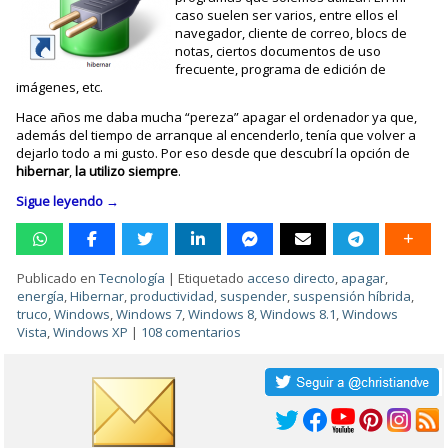
caso suelen ser varios, entre ellos el
navegador, cliente de correo, blocs de
notas, ciertos documentos de uso
frecuente, programa de edición de
imágenes, etc.
Hace años me daba mucha “pereza” apagar el ordenador ya que,
además del tiempo de arranque al encenderlo, tenía que volver a
dejarlo todo a mi gusto. Por eso desde que descubrí la opción de
hibernar
,
la utilizo siempre
.
Sigue leyendo
→
Publicado en
Tecnología
|
Etiquetado
acceso directo
,
apagar
,
energía
,
Hibernar
,
productividad
,
suspender
,
suspensión híbrida
,
truco
,
Windows
,
Windows 7
,
Windows 8
,
Windows 8.1
,
Windows
Vista
,
Windows XP
|
108 comentarios