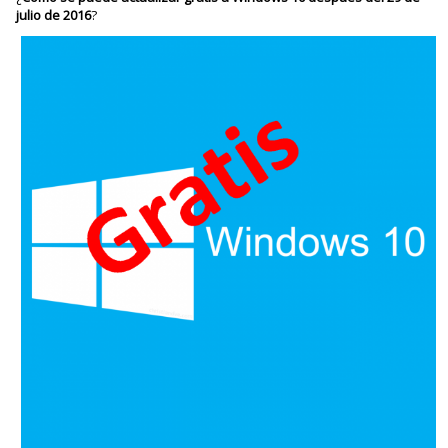
julio de 2016
?