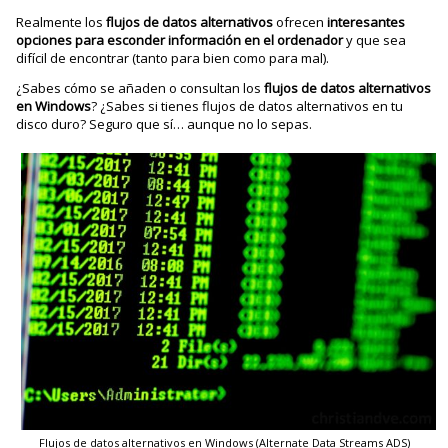
Realmente los
flujos de datos
alternativos
ofrecen
interesantes
opciones para esconder información en el ordenador
y que sea
difícil de encontrar (tanto para bien como para mal).
¿Sabes cómo se añaden o consultan los
flujos de datos alternativos
en Windows
? ¿Sabes si tienes flujos de datos alternativos en tu
disco duro? Seguro que sí… aunque no lo sepas.
Flujos de datos alternativos en Windows (Alternate Data Streams ADS)