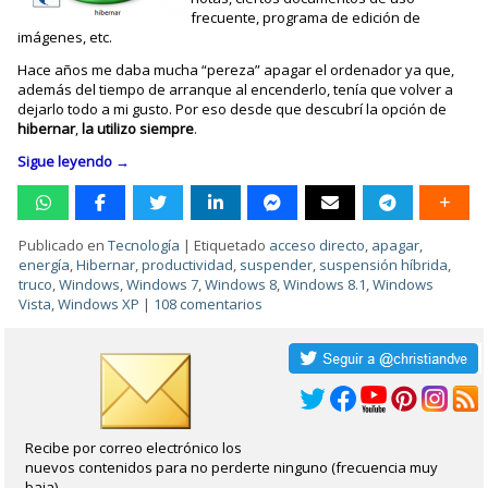
frecuente, programa de edición de
imágenes, etc.
Hace años me daba mucha “pereza” apagar el ordenador ya que,
además del tiempo de arranque al encenderlo, tenía que volver a
dejarlo todo a mi gusto. Por eso desde que descubrí la opción de
hibernar
,
la utilizo siempre
.
Sigue leyendo
→
Publicado en
Tecnología
|
Etiquetado
acceso directo
,
apagar
,
energía
,
Hibernar
,
productividad
,
suspender
,
suspensión híbrida
,
truco
,
Windows
,
Windows 7
,
Windows 8
,
Windows 8.1
,
Windows
Vista
,
Windows XP
|
108 comentarios
Recibe por correo electrónico los
nuevos contenidos para no perderte ninguno (frecuencia muy
baja).