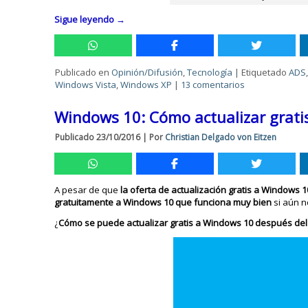
Sigue leyendo
→
Publicado en
Opinión/Difusión
,
Tecnología
|
Etiquetado
ADS
Windows Vista
,
Windows XP
|
13 comentarios
Windows 10: Cómo actualizar gratis
Publicado
23/10/2016
|
Por
Christian Delgado von Eitzen
A pesar de que
la oferta de actualización gratis a Windows 10
gratuitamente a Windows 10
que funciona muy bien
si aún n
¿
Cómo se puede actualizar gratis a Windows 10 después del 