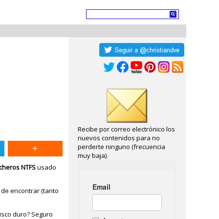
Recibe por correo electrónico los
nuevos contenidos para no
perderte ninguno (frecuencia
muy baja).
icheros NTFS
usado
l de encontrar (tanto
 disco duro? Seguro