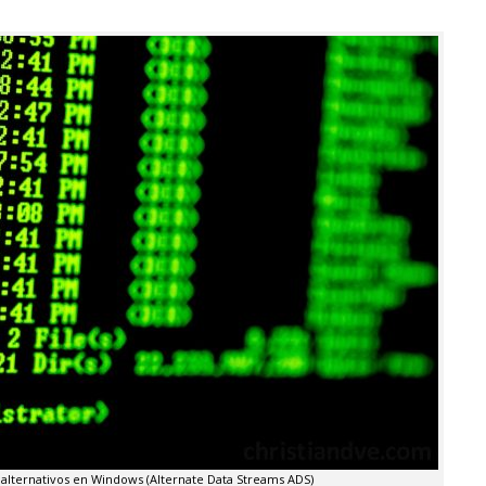
s alternativos en Windows (Alternate Data Streams ADS)