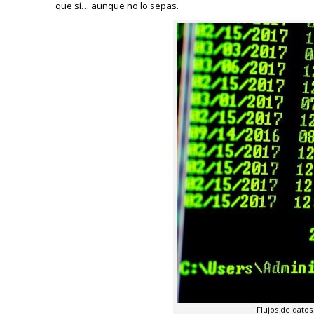
que sí… aunque no lo sepas.
Flujos de dato