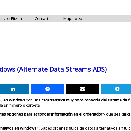
do von Eitzen
Contacto
Mapa web
ndows (Alternate Data Streams ADS)
S)
en Windows
son una
característica muy poco conocida del sistema de f
e un fichero o carpeta
.
ntes opciones para esconder información en el ordenador
y que sea difíci
ernativos en Windows
? ¿Sabes si tienes flujos de datos alternativos en tu