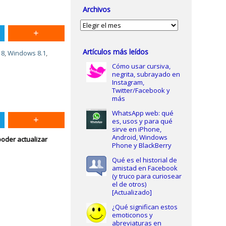
Archivos
Archivos
Artículos más leídos
 8
,
Windows 8.1
,
Cómo usar cursiva,
negrita, subrayado en
Instagram,
Twitter/Facebook y
más
WhatsApp web: qué
es, usos y para qué
sirve en iPhone,
Android, Windows
 poder actualizar
Phone y BlackBerry
Qué es el historial de
amistad en Facebook
(y truco para curiosear
el de otros)
[Actualizado]
¿Qué significan estos
emoticonos y
abreviaturas en