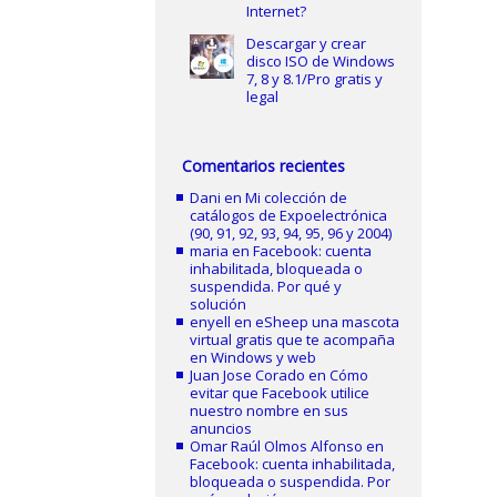
Internet?
Descargar y crear
disco ISO de Windows
7, 8 y 8.1/Pro gratis y
legal
Comentarios recientes
Dani
en
Mi colección de
catálogos de Expoelectrónica
(90, 91, 92, 93, 94, 95, 96 y 2004)
maria
en
Facebook: cuenta
inhabilitada, bloqueada o
suspendida. Por qué y
solución
enyell
en
eSheep una mascota
virtual gratis que te acompaña
en Windows y web
Juan Jose Corado
en
Cómo
evitar que Facebook utilice
nuestro nombre en sus
anuncios
Omar Raúl Olmos Alfonso
en
Facebook: cuenta inhabilitada,
bloqueada o suspendida. Por