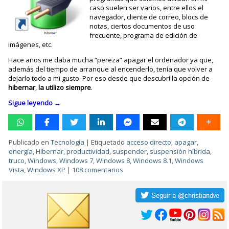
caso suelen ser varios, entre ellos el
navegador, cliente de correo, blocs de
notas, ciertos documentos de uso
frecuente, programa de edición de
imágenes, etc.
Hace años me daba mucha “pereza” apagar el ordenador ya que,
además del tiempo de arranque al encenderlo, tenía que volver a
dejarlo todo a mi gusto. Por eso desde que descubrí la opción de
hibernar
,
la utilizo siempre
.
Sigue leyendo
→
Publicado en
Tecnología
|
Etiquetado
acceso directo
,
apagar
,
energía
,
Hibernar
,
productividad
,
suspender
,
suspensión híbrida
,
truco
,
Windows
,
Windows 7
,
Windows 8
,
Windows 8.1
,
Windows
Vista
,
Windows XP
|
108 comentarios