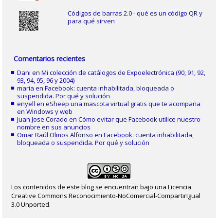
Códigos de barras 2.0 - qué es un código QR y
para qué sirven
Comentarios recientes
Dani
en
Mi colección de catálogos de Expoelectrónica (90, 91, 92,
93, 94, 95, 96 y 2004)
maria
en
Facebook: cuenta inhabilitada, bloqueada o
suspendida. Por qué y solución
enyell
en
eSheep una mascota virtual gratis que te acompaña
en Windows y web
Juan Jose Corado
en
Cómo evitar que Facebook utilice nuestro
nombre en sus anuncios
Omar Raúl Olmos Alfonso
en
Facebook: cuenta inhabilitada,
bloqueada o suspendida. Por qué y solución
Los contenidos de este blog se encuentran bajo una Licencia
Creative Commons Reconocimiento-NoComercial-CompartirIgual
3.0 Unported.