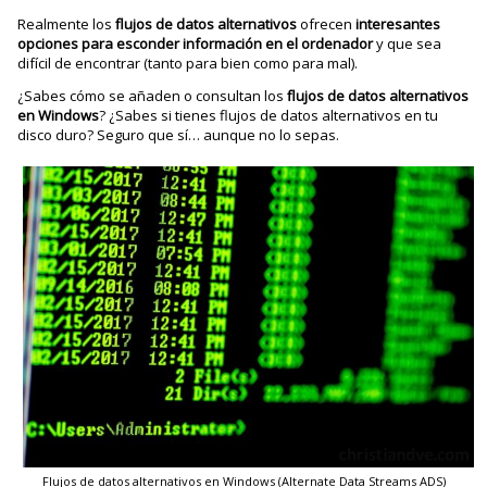
Realmente los
flujos de datos
alternativos
ofrecen
interesantes
opciones para esconder información en el ordenador
y que sea
difícil de encontrar (tanto para bien como para mal).
¿Sabes cómo se añaden o consultan los
flujos de datos alternativos
en Windows
? ¿Sabes si tienes flujos de datos alternativos en tu
disco duro? Seguro que sí… aunque no lo sepas.
Flujos de datos alternativos en Windows (Alternate Data Streams ADS)