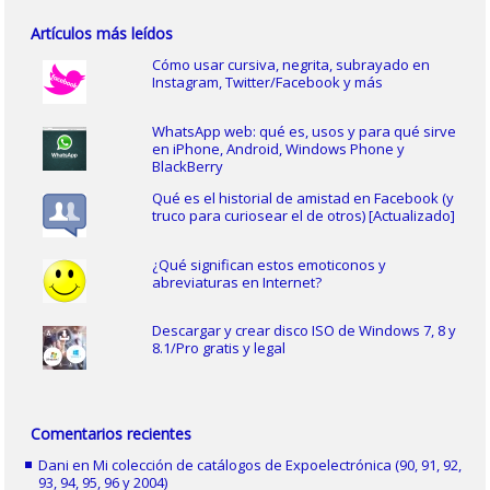
Artículos más leídos
Cómo usar cursiva, negrita, subrayado en
Instagram, Twitter/Facebook y más
WhatsApp web: qué es, usos y para qué sirve
en iPhone, Android, Windows Phone y
BlackBerry
Qué es el historial de amistad en Facebook (y
truco para curiosear el de otros) [Actualizado]
¿Qué significan estos emoticonos y
abreviaturas en Internet?
Descargar y crear disco ISO de Windows 7, 8 y
8.1/Pro gratis y legal
Comentarios recientes
Dani
en
Mi colección de catálogos de Expoelectrónica (90, 91, 92,
93, 94, 95, 96 y 2004)