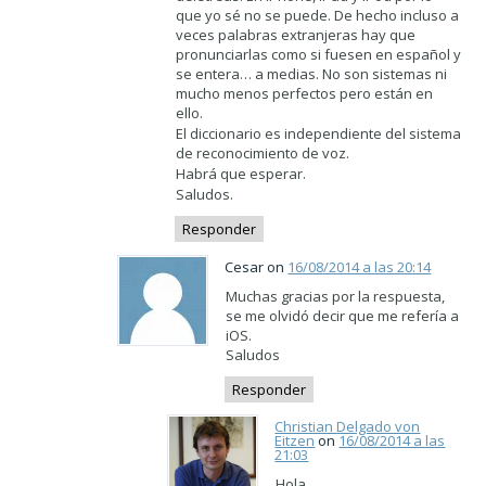
que yo sé no se puede. De hecho incluso a
veces palabras extranjeras hay que
pronunciarlas como si fuesen en español y
se entera… a medias. No son sistemas ni
mucho menos perfectos pero están en
ello.
El diccionario es independiente del sistema
de reconocimiento de voz.
Habrá que esperar.
Saludos.
Responder
Cesar on
16/08/2014 a las 20:14
Muchas gracias por la respuesta,
se me olvidó decir que me refería a
iOS.
Saludos
Responder
Christian Delgado von
Eitzen
on
16/08/2014 a las
21:03
Hola.