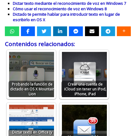
Dictar texto mediante el reconocimiento de voz en Windows 7
Cómo usar el reconocimiento de voz en Windows 8
Dictado te permite hablar para introducir texto en lugar de
escribirlo en OS X
Contenidos relacionados:
Probando la función de
Crear una cuenta de
dictado en OS X Mountain
iCloud sin tener un iPod,
Lion
iPhone, iPad
Dictar texto en Office (y