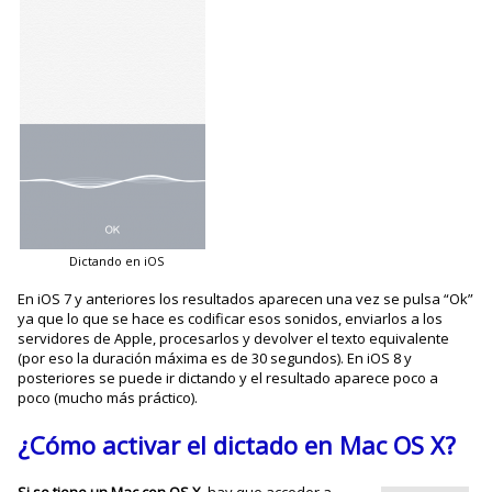
Dictando en iOS
En iOS 7 y anteriores los resultados aparecen una vez se pulsa “Ok”
ya que lo que se hace es codificar esos sonidos, enviarlos a los
servidores de Apple, procesarlos y devolver el texto equivalente
(por eso la duración máxima es de 30 segundos). En iOS 8 y
posteriores se puede ir dictando y el resultado aparece poco a
poco (mucho más práctico).
¿Cómo activar el dictado en Mac OS X?
Si se tiene un Mac con OS X
, hay que acceder a