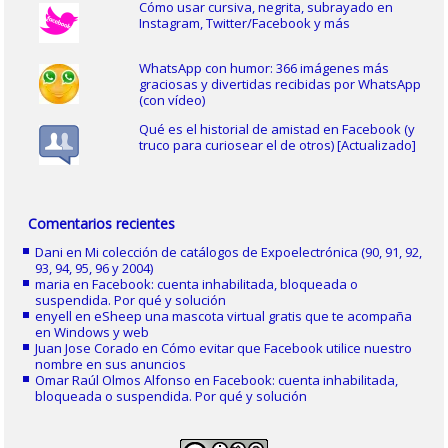
Cómo usar cursiva, negrita, subrayado en
Instagram, Twitter/Facebook y más
WhatsApp con humor: 366 imágenes más
graciosas y divertidas recibidas por WhatsApp
(con vídeo)
Qué es el historial de amistad en Facebook (y
truco para curiosear el de otros) [Actualizado]
Comentarios recientes
Dani
en
Mi colección de catálogos de Expoelectrónica (90, 91, 92,
93, 94, 95, 96 y 2004)
maria
en
Facebook: cuenta inhabilitada, bloqueada o
suspendida. Por qué y solución
enyell
en
eSheep una mascota virtual gratis que te acompaña
en Windows y web
Juan Jose Corado
en
Cómo evitar que Facebook utilice nuestro
nombre en sus anuncios
Omar Raúl Olmos Alfonso
en
Facebook: cuenta inhabilitada,
bloqueada o suspendida. Por qué y solución