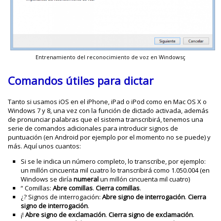
Entrenamiento del reconocimiento de voz en Windowsç
Comandos útiles para dictar
Tanto si usamos iOS en el iPhone, iPad o iPod como en Mac OS X o
Windows 7 y 8, una vez con la función de dictado activada, además
de pronunciar palabras que el sistema transcribirá, tenemos una
serie de comandos adicionales para introducir signos de
puntuación (en Android por ejemplo por el momento no se puede) y
más. Aquí unos cuantos:
Si se le indica un número completo, lo transcribe, por ejemplo:
un millón cincuenta mil cuatro lo transcribirá como 1.050.004 (en
Windows se diría
numeral
un millón cincuenta mil cuatro)
“ Comillas:
Abre comillas
.
Cierra comillas
.
¿? Signos de interrogación:
Abre signo de interrogación
.
Cierra
signo de interrogación
.
¡!
Abre signo de exclamación
.
Cierra signo de exclamación
.