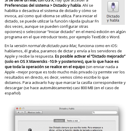
Preferencias del sistema > Dictado y habla
. Ahí se
habilita o desactiva el sistema de dictado y cómo se
invoca, así como qué idioma se utiliza. Para iniciar el
dictado, se puede utilizar la función rápida (pulsar Fn
dos veces, aunque se pueden configurar otras
opciones) o seleccionar “Iniciar dictado” en el menú edición en algún
programa en el que introducir texto, por ejemplo TextEdit o Word.
En la
versión normal de dictado para Mac
, funciona como en iOS:
hablamos, él graba, paramos de dictar y envía a los servidores de
Apple y recibe la respuesta.
Es posible activar el “Dictado mejorado”
(solo en OS X Mavericks -10.9- y posteriores), que lo que hace es
que toda la operación se realice en el equipo
(sin enviar nada a
Apple –mejor porque es todo mucho más privado-) y permite ver los
resultados en directo, es decir, vemos cómo escribe lo que
dictamos. Para activarlo hay que marcar la casilla correspondiente y
descargar (se hace automáticamente) casi 800 MB (en el caso de
español).