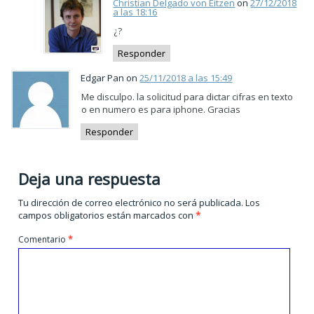
Christian Delgado von Eitzen
on
27/12/2018
a las 18:16
¿?
Responder
Edgar Pan on
25/11/2018 a las 15:49
Me disculpo. la solicitud para dictar cifras en texto
o en numero es para iphone. Gracias
Responder
Deja una respuesta
Tu dirección de correo electrónico no será publicada.
Los
campos obligatorios están marcados con
*
Comentario
*