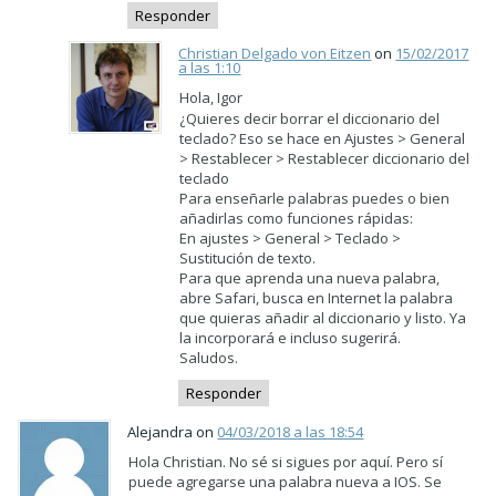
Responder
Christian Delgado von Eitzen
on
15/02/2017
a las 1:10
Hola, Igor
¿Quieres decir borrar el diccionario del
teclado? Eso se hace en Ajustes > General
> Restablecer > Restablecer diccionario del
teclado
Para enseñarle palabras puedes o bien
añadirlas como funciones rápidas:
En ajustes > General > Teclado >
Sustitución de texto.
Para que aprenda una nueva palabra,
abre Safari, busca en Internet la palabra
que quieras añadir al diccionario y listo. Ya
la incorporará e incluso sugerirá.
Saludos.
Responder
Alejandra on
04/03/2018 a las 18:54
Hola Christian. No sé si sigues por aquí. Pero sí
puede agregarse una palabra nueva a IOS. Se