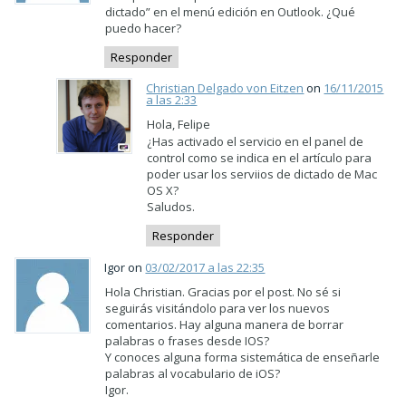
dictado” en el menú edición en Outlook. ¿Qué
puedo hacer?
Responder
Christian Delgado von Eitzen
on
16/11/2015
a las 2:33
Hola, Felipe
¿Has activado el servicio en el panel de
control como se indica en el artículo para
poder usar los serviios de dictado de Mac
OS X?
Saludos.
Responder
Igor on
03/02/2017 a las 22:35
Hola Christian. Gracias por el post. No sé si
seguirás visitándolo para ver los nuevos
comentarios. Hay alguna manera de borrar
palabras o frases desde IOS?
Y conoces alguna forma sistemática de enseñarle
palabras al vocabulario de iOS?
Igor.