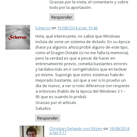
Gracias por la visita, el comentario y sobre
todo por la aportación.
Responder
Scherzo
on
15/08/2014 a las 15:46
Hola, qué interesante, no sabía que Windows
incluía de serie un sistema de dictado. En su época
(hace ya algunos años) probé alguno de este tipo,
como el Dragon Dictate (si no me falla la memoria),
pero la verdad es que a pesar de hacer en
entrenamiento previo, cometía bastantes errores
y tardaba más en ir corrigiéndolos que en teclear
yo mismo. Supongo que estos sistemas habrán
mejorado bastante, así que a ver si lo pruebo un
día de nuevo, a ver si noto diferencia con respecto
a entonces (hablo de la época del Windows 3.1 –
95 que es cuando lo probé).
Gracias por el artículo.
Saludos
Responder
Christian Delgado von Eitzen
on
16/08/2014
a las 0:11