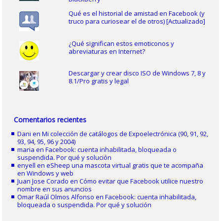
Qué es el historial de amistad en Facebook (y
truco para curiosear el de otros) [Actualizado]
¿Qué significan estos emoticonos y
abreviaturas en Internet?
Descargar y crear disco ISO de Windows 7, 8 y
8.1/Pro gratis y legal
Comentarios recientes
Dani
en
Mi colección de catálogos de Expoelectrónica (90, 91, 92,
93, 94, 95, 96 y 2004)
maria
en
Facebook: cuenta inhabilitada, bloqueada o
suspendida. Por qué y solución
enyell
en
eSheep una mascota virtual gratis que te acompaña
en Windows y web
Juan Jose Corado
en
Cómo evitar que Facebook utilice nuestro
nombre en sus anuncios
Omar Raúl Olmos Alfonso
en
Facebook: cuenta inhabilitada,
bloqueada o suspendida. Por qué y solución