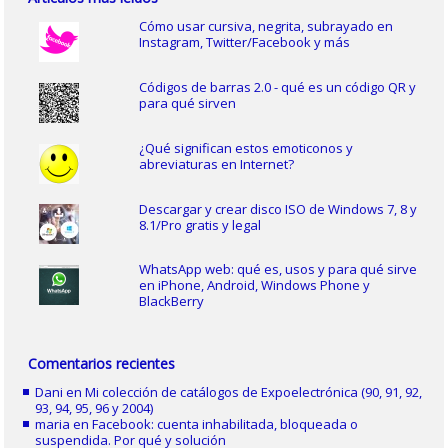
Cómo usar cursiva, negrita, subrayado en
Instagram, Twitter/Facebook y más
Códigos de barras 2.0 - qué es un código QR y
para qué sirven
¿Qué significan estos emoticonos y
abreviaturas en Internet?
Descargar y crear disco ISO de Windows 7, 8 y
8.1/Pro gratis y legal
WhatsApp web: qué es, usos y para qué sirve
en iPhone, Android, Windows Phone y
BlackBerry
Comentarios recientes
Dani
en
Mi colección de catálogos de Expoelectrónica (90, 91, 92,
93, 94, 95, 96 y 2004)
maria
en
Facebook: cuenta inhabilitada, bloqueada o
suspendida. Por qué y solución