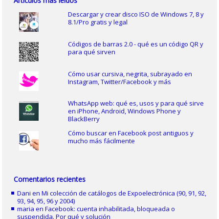
Artículos más leídos
Descargar y crear disco ISO de Windows 7, 8 y
8.1/Pro gratis y legal
Códigos de barras 2.0 - qué es un código QR y
para qué sirven
Cómo usar cursiva, negrita, subrayado en
Instagram, Twitter/Facebook y más
WhatsApp web: qué es, usos y para qué sirve
en iPhone, Android, Windows Phone y
BlackBerry
Cómo buscar en Facebook post antiguos y
mucho más fácilmente
Comentarios recientes
Dani
en
Mi colección de catálogos de Expoelectrónica (90, 91, 92,
93, 94, 95, 96 y 2004)
maria
en
Facebook: cuenta inhabilitada, bloqueada o
suspendida. Por qué y solución