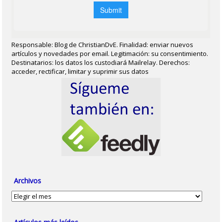
Responsable: Blog de ChristianDvE. Finalidad: enviar nuevos
artículos y novedades por email. Legitimación: su consentimiento.
Destinatarios: los datos los custodiará Mailrelay. Derechos:
acceder, rectificar, limitar y suprimir sus datos
Archivos
Archivos