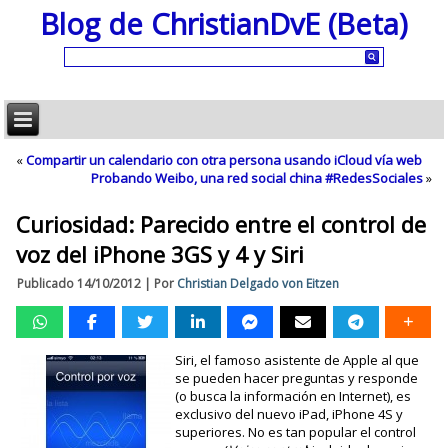
Blog de ChristianDvE (Beta)
«
Compartir un calendario con otra persona usando iCloud vía web
Probando Weibo, una red social china #RedesSociales
»
Curiosidad: Parecido entre el control de
voz del iPhone 3GS y 4 y Siri
Publicado
14/10/2012
|
Por
Christian Delgado von Eitzen
Siri, el famoso asistente de Apple al que
se pueden hacer preguntas y responde
(o busca la información en Internet), es
exclusivo del nuevo iPad, iPhone 4S y
superiores. No es tan popular el control