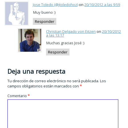
Jose Toledo (@jtoledohoz)
on
20/10/2012 a las 9:59
Muy bueno :)
Responder
Christian Delgado von Eitzen
on
20/10/2012
a las 13:17
Muchas gracias José :)
Responder
Deja una respuesta
Tu dirección de correo electrónico no será publicada.
Los
campos obligatorios están marcados con
*
Comentario
*