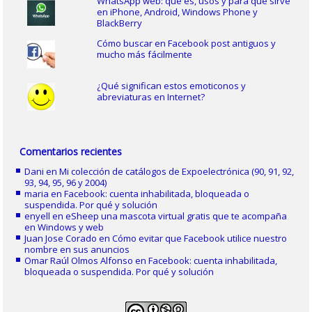
WhatsApp web: qué es, usos y para qué sirve
en iPhone, Android, Windows Phone y
BlackBerry
Cómo buscar en Facebook post antiguos y
mucho más fácilmente
¿Qué significan estos emoticonos y
abreviaturas en Internet?
Comentarios recientes
Dani
en
Mi colección de catálogos de Expoelectrónica (90, 91, 92,
93, 94, 95, 96 y 2004)
maria
en
Facebook: cuenta inhabilitada, bloqueada o
suspendida. Por qué y solución
enyell
en
eSheep una mascota virtual gratis que te acompaña
en Windows y web
Juan Jose Corado
en
Cómo evitar que Facebook utilice nuestro
nombre en sus anuncios
Omar Raúl Olmos Alfonso
en
Facebook: cuenta inhabilitada,
bloqueada o suspendida. Por qué y solución