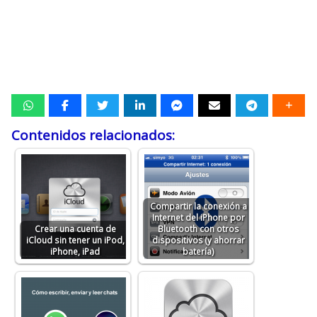
Contenidos relacionados:
Compartir la conexión a
Internet del iPhone por
Crear una cuenta de
Bluetooth con otros
iCloud sin tener un iPod,
dispositivos (y ahorrar
iPhone, iPad
batería)