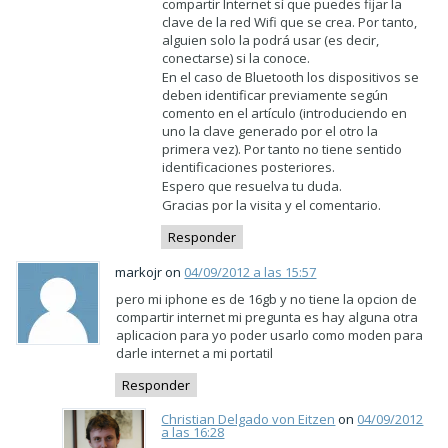
compartir Internet sí que puedes fijar la
clave de la red Wifi que se crea. Por tanto,
alguien solo la podrá usar (es decir,
conectarse) si la conoce.
En el caso de Bluetooth los dispositivos se
deben identificar previamente según
comento en el artículo (introduciendo en
uno la clave generado por el otro la
primera vez). Por tanto no tiene sentido
identificaciones posteriores.
Espero que resuelva tu duda.
Gracias por la visita y el comentario.
Responder
markojr on
04/09/2012 a las 15:57
pero mi iphone es de 16gb y no tiene la opcion de
compartir internet mi pregunta es hay alguna otra
aplicacion para yo poder usarlo como moden para
darle internet a mi portatil
Responder
Christian Delgado von Eitzen
on
04/09/2012
a las 16:28