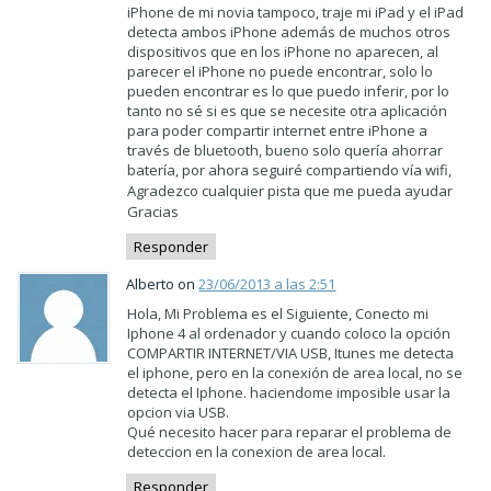
iPhone de mi novia tampoco, traje mi iPad y el iPad
detecta ambos iPhone además de muchos otros
dispositivos que en los iPhone no aparecen, al
parecer el iPhone no puede encontrar, solo lo
pueden encontrar es lo que puedo inferir, por lo
tanto no sé si es que se necesite otra aplicación
para poder compartir internet entre iPhone a
través de bluetooth, bueno solo quería ahorrar
batería, por ahora seguiré compartiendo vía wifi,
Agradezco cualquier pista que me pueda ayudar
Gracias
Responder
Alberto on
23/06/2013 a las 2:51
Hola, Mi Problema es el Siguiente, Conecto mi
Iphone 4 al ordenador y cuando coloco la opción
COMPARTIR INTERNET/VIA USB, Itunes me detecta
el iphone, pero en la conexión de area local, no se
detecta el Iphone. haciendome imposible usar la
opcion via USB.
Qué necesito hacer para reparar el problema de
deteccion en la conexion de area local.
Responder