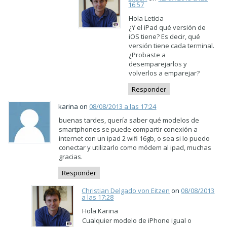
16:57
Hola Leticia
¿Y el iPad qué versión de
iOS tiene? Es decir, qué
versión tiene cada terminal.
¿Probaste a
desemparejarlos y
volverlos a emparejar?
Responder
karina on
08/08/2013 a las 17:24
buenas tardes, quería saber qué modelos de
smartphones se puede compartir conexión a
internet con un ipad 2 wifi 16gb, o sea si lo puedo
conectar y utilizarlo como módem al ipad, muchas
gracias.
Responder
Christian Delgado von Eitzen
on
08/08/2013
a las 17:28
Hola Karina
Cualquier modelo de iPhone igual o