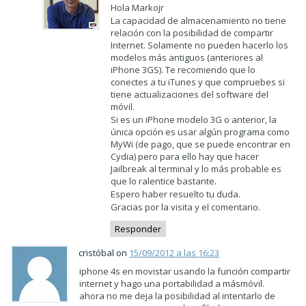
Hola Markojr
La capacidad de almacenamiento no tiene
relación con la posibilidad de compartir
Internet. Solamente no pueden hacerlo los
modelos más antiguos (anteriores al
iPhone 3GS). Te recomiendo que lo
conectes a tu iTunes y que compruebes si
tiene actualizaciones del software del
móvil.
Si es un iPhone modelo 3G o anterior, la
única opción es usar algún programa como
MyWi (de pago, que se puede encontrar en
Cydia) pero para ello hay que hacer
Jailbreak al terminal y lo más probable es
que lo ralentice bastante.
Espero haber resuelto tu duda.
Gracias por la visita y el comentario.
Responder
cristóbal on
15/09/2012 a las 16:23
iphone 4s en movistar usando la función compartir
internet y hago una portabilidad a másmóvil.
ahora no me deja la posibilidad al intentarlo de