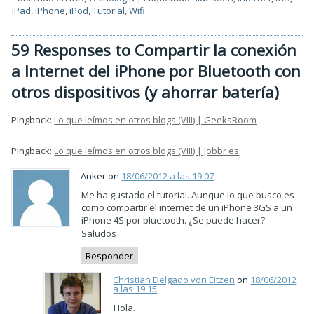
iPad
,
iPhone
,
iPod
,
Tutorial
,
Wifi
59 Responses to Compartir la conexión
a Internet del iPhone por Bluetooth con
otros dispositivos (y ahorrar batería)
Pingback:
Lo que leímos en otros blogs (VIII) | GeeksRoom
Pingback:
Lo que leímos en otros blogs (VIII) | Jobbr es
Anker on
18/06/2012 a las 19:07
Me ha gustado el tutorial. Aunque lo que busco es
como compartir el internet de un iPhone 3GS a un
iPhone 4S por bluetooth. ¿Se puede hacer?
Saludos
Responder
Christian Delgado von Eitzen
on
18/06/2012
a las 19:15
Hola.