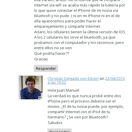
internet vía wifi se acaba más rápido la batería por
lo que quise conectar el iPhone de mi novia vía
bluetooh y no pude :( ni en mi iPhone ni en el de
ella aparecemos para poder hacer el
emparejamiento y compartir internet.
Aclaro, los célulares tienen la última versión de IOS
A los 2 celulares les sirve el bluetooth, ya que
probamos con el computador y los reconoce, pero
entre ellos no se ven
Qué podría hacer??
Gracias
Responder
Christian Delgado von Eitzen
on
22/04/2013
a las 16:52
Hola Juan Manuel
La verdad es que nunca probé entre dos
iPhone pero el proceso debería ser el
mismo. ¿El de tu novia puede, por ejemplo,
compartir Internet con el iPod de tu
hermano? ¿Se ven por Bluetooth?
Saludos