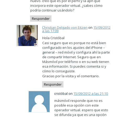
nuevo. creo que es por el perfil y la apn que
incorpora este operador virtual. ¿sabes cómo
podría continuar usándolo?
Responder
Christian Delgado von Eitzen
on
15/09/2012
a las 17:09
Hola Cristóbal
Casi seguro que es porque no está bien
configurado en los ajustes del iPhone –
general – red móvil y configura ahí la parte
de compartir Internet. Seguro que en
Másmóvil por teléfono o en su web tienen
esa información. Si puedes comenta si y
cómo lo conseguiste.
Gracias por la visita y el comentario.
Responder
cristóbal on
15/09/2012 a las 21:10
másmóvil responde que no es
posible esa opción con este
operador virtual. espero que esto
se difunda ya que es una opción