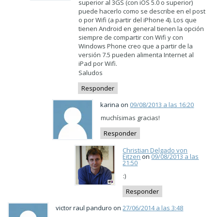
superior al 3GS (con iOS 5.0 o superior)
puede hacerlo como se describe en el post
o por Wifi (a partir del iPhone 4). Los que
tienen Android en general tienen la opción
siempre de compartir con Wifi y con
Windows Phone creo que a partir de la
versión 7.5 pueden alimenta Internet al
iPad por Wifi.
Saludos
Responder
karina on
09/08/2013 a las 16:20
muchísimas gracias!
Responder
Christian Delgado von
Eitzen
on
09/08/2013 a las
21:50
:)
Responder
victor raul panduro on
27/06/2014 a las 3:48