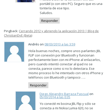
portátil (o con otro PC). Seguro que es una
tontería de ese tipo.
Saludos.
Responder
Pingback:
Cerrando 2012 y abriendo la aplicación 2013 | Blog de
ChristianDvE (Beta)
Andrés on
08/03/2013 a las 3:59
Hola buenas noches, compre unos parlantes JBL
FLIP con conexión por Bluetooth y funcionan
perfectamente bien con mi iPhone al enlazarlos,
pero cuando intentó conectar al ipad no se
conecta, parece como si no lo detectara. Ese
mismo proceso lo he intentado con otros iPhone y
teléfonos con Bluetooth y tampoco …..
Responder
Diego Alejandro Barraza Pascual
on
05/03/2014 a las 0:35
Yo conecté mi bocina JBL Flip y sólo se
conecta a mi Nokia Lumia 620, no se