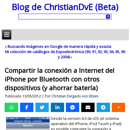
Blog de ChristianDvE (Beta)
«
Buscando imágenes en Google de manera rápida y exacta
Mi colección de catálogos de Expoelectrónica (90, 91, 92, 93, 94, 95, 96
y 2004)
»
Compartir la conexión a Internet del
iPhone por Bluetooth con otros
dispositivos (y ahorrar batería)
Publicado
13/05/2012
|
Por
Christian Delgado von Eitzen
Desde la versión 4.3 de iOS (el sistema
operativo del iPhone, iPod Touch y iPad)
es posible compartir la conexión a