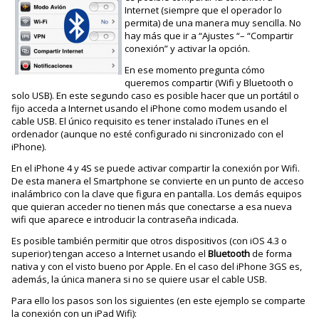
Internet (siempre que el operador lo
permita) de una manera muy sencilla. No
hay más que ir a “Ajustes “– “Compartir
conexión” y activar la opción.
En ese momento pregunta cómo
queremos compartir (Wifi y Bluetooth o
solo USB). En este segundo caso es posible hacer que un portátil o
fijo acceda a Internet usando el iPhone como modem usando el
cable USB. El único requisito es tener instalado iTunes en el
ordenador (aunque no esté configurado ni sincronizado con el
iPhone).
En el iPhone 4 y 4S se puede activar compartir la conexión por Wifi.
De esta manera el Smartphone se convierte en un punto de acceso
inalámbrico con la clave que figura en pantalla. Los demás equipos
que quieran acceder no tienen más que conectarse a esa nueva
wifi que aparece e introducir la contraseña indicada.
Es posible también permitir que otros dispositivos (con iOS 4.3 o
superior) tengan acceso a Internet usando el
Bluetooth
de forma
nativa y con el visto bueno por Apple. En el caso del iPhone 3GS es,
además, la única manera si no se quiere usar el cable USB.
Para ello los pasos son los siguientes (en este ejemplo se comparte
la conexión con un iPad Wifi):