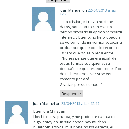
Responder
Juan Manuel on
22/04/2013 a las
17:23
Hola cristian, mi novia no tiene
datos, por lo tanto con ese no
hemos probado la opción compartir
internet, y bueno, no he probado si
se ve con el de mi hermano, tocaría
probar aunque elpc si lo reconoce.
Es raro que no se pueda entre
iPhones pensé que era igual, de
todas formas cualquier cosa
después de que pruebe con el iPod
de mi hermano a ver si se ven,
comento por acá
Gracias por su tiempo =)
Responder
Juan Manuel on
23/04/2013 a las 15:49
Buen día Christian
Hoy hice otra prueba, y me pude dar cuenta de
algo, estoy en un sitio donde hay muchos
bluetooth activos, mi iPhone no los detecta, el