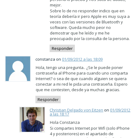
mejor.
Sobre lo de no responder indico que en
teoría debería ir pero Apple es muy suya a
veces con las versiones de Bluetooth y
software. Queda mucho peor no
demostrar que he leído y me he
preocupado por la consulta de la persona.
Responder
constanza on
01/09/2012 a las 18:09
Hola, tengo una pregunta.. ¿Se le puede poner
contraseña al IPhone para cuando uno comparta
Internet? o sea de que cuando alguien se quiera
conectar a mi red le pida una contraseña. Espero
que me contesten, desde ya muchas gracias.
Responder
Christian Delgado von Eitzen
on
01/09/2012
a las 18:17
Hola Constanza
Si compartes Internet por Wifi (solo iPhone
4 y posteriores) en el apartado de