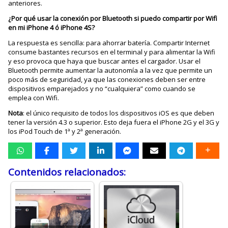
anteriores.
¿Por qué usar la conexión por Bluetooth si puedo compartir por Wifi
en mi iPhone 4 ó iPhone 4S?
La respuesta es sencilla: para ahorrar batería. Compartir Internet
consume bastantes recursos en el terminal y para alimentar la Wifi
y eso provoca que haya que buscar antes el cargador. Usar el
Bluetooth permite aumentar la autonomía a la vez que permite un
poco más de seguridad, ya que las conexiones deben ser entre
dispositivos emparejados y no “cualquiera” como cuando se
emplea con Wifi.
Nota
: el único requisito de todos los dispositivos iOS es que deben
tener la versión 4.3 o superior. Esto deja fuera el iPhone 2G y el 3G y
los iPod Touch de 1ª y 2ª generación.
Contenidos relacionados: