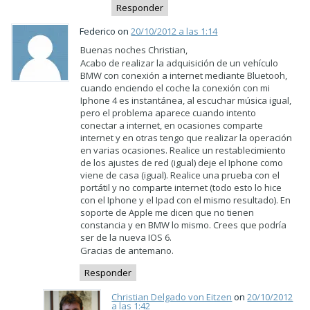
Responder
Federico on
20/10/2012 a las 1:14
Buenas noches Christian,
Acabo de realizar la adquisición de un vehículo
BMW con conexión a internet mediante Bluetooh,
cuando enciendo el coche la conexión con mi
Iphone 4 es instantánea, al escuchar música igual,
pero el problema aparece cuando intento
conectar a internet, en ocasiones comparte
internet y en otras tengo que realizar la operación
en varias ocasiones. Realice un restablecimiento
de los ajustes de red (igual) deje el Iphone como
viene de casa (igual). Realice una prueba con el
portátil y no comparte internet (todo esto lo hice
con el Iphone y el Ipad con el mismo resultado). En
soporte de Apple me dicen que no tienen
constancia y en BMW lo mismo. Crees que podría
ser de la nueva IOS 6.
Gracias de antemano.
Responder
Christian Delgado von Eitzen
on
20/10/2012
a las 1:42