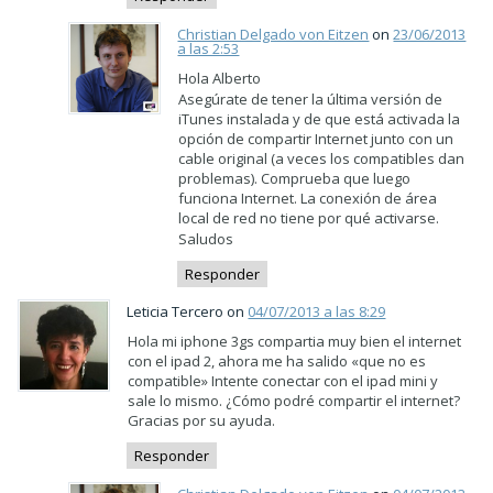
Christian Delgado von Eitzen
on
23/06/2013
a las 2:53
Hola Alberto
Asegúrate de tener la última versión de
iTunes instalada y de que está activada la
opción de compartir Internet junto con un
cable original (a veces los compatibles dan
problemas). Comprueba que luego
funciona Internet. La conexión de área
local de red no tiene por qué activarse.
Saludos
Responder
Leticia Tercero on
04/07/2013 a las 8:29
Hola mi iphone 3gs compartia muy bien el internet
con el ipad 2, ahora me ha salido «que no es
compatible» Intente conectar con el ipad mini y
sale lo mismo. ¿Cómo podré compartir el internet?
Gracias por su ayuda.
Responder