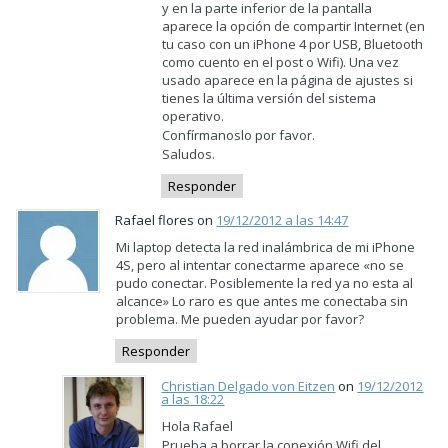
y en la parte inferior de la pantalla
aparece la opción de compartir Internet (en
tu caso con un iPhone 4 por USB, Bluetooth
como cuento en el post o Wifi). Una vez
usado aparece en la página de ajustes si
tienes la última versión del sistema
operativo.
Confírmanoslo por favor.
Saludos.
Responder
Rafael flores on
19/12/2012 a las 14:47
Mi laptop detecta la red inalámbrica de mi iPhone
4S, pero al intentar conectarme aparece «no se
pudo conectar. Posiblemente la red ya no esta al
alcance» Lo raro es que antes me conectaba sin
problema. Me pueden ayudar por favor?
Responder
Christian Delgado von Eitzen
on
19/12/2012
a las 18:22
Hola Rafael
Prueba a borrar la conexión Wifi del