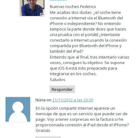
Buenas noches Federico
Me asaltas dos dudas: ¿el coche tiene
conexión a Internet vía el Bluetooth del
iPhone o independiente? No entiendo
tampoco la parte donde dices que haces
una prueba con el portátil ¿intentaste
conectarlo a Internet usando la conexión
compartida por Bluetooth del iPhone y
también del iPad?
Entiendo que al final, tras intentarlo varias
veces, consigues tu objetivo. Se supone
que iOS 6 está más preparado para
integrarse en los coches.
Saludos
Responder
Núria on
21/11/2012 a las 23:30
En la opción compartir Internet aparece un
mensaje de que es un servicio que puede ser de
pago. Voy a tener sorpresas en la factura si he
proporcionada conexión al iPad desde el iPhone?
Gracias