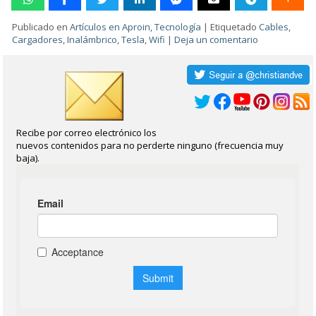
Publicado en
Artículos en Aproin
,
Tecnología
|
Etiquetado
Cables
,
Cargadores
,
Inalámbrico
,
Tesla
,
Wifi
|
Deja un comentario
Recibe por correo electrónico los
nuevos contenidos para no perderte ninguno (frecuencia muy
baja).