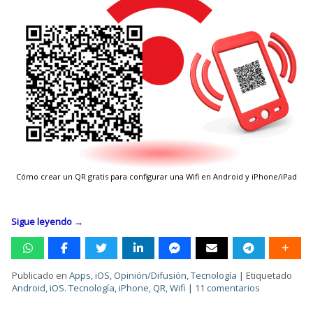
Cómo crear un QR gratis para configurar una Wifi en Android y iPhone/iPad
Sigue leyendo
→
Publicado en
Apps
,
iOS
,
Opinión/Difusión
,
Tecnología
|
Etiquetado
Android
,
iOS. Tecnología
,
iPhone
,
QR
,
Wifi
|
11 comentarios