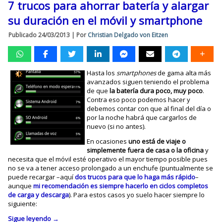
7 trucos para ahorrar batería y alargar
su duración en el móvil y smartphone
Publicado
24/03/2013
|
Por
Christian Delgado von Eitzen
Hasta los
smartphones
de gama alta más
avanzados siguen teniendo el problema
de que
la batería dura poco, muy poco
.
Contra eso poco podemos hacer y
debemos contar con que al final del día o
por la noche habrá que cargarlos de
nuevo (si no antes).
En ocasiones
uno está de viaje o
simplemente fuera de casa o la oficina
y
necesita que el móvil esté operativo el mayor tiempo posible pues
no se va a tener acceso prolongado a un enchufe (puntualmente se
puede recargar –aquí
dos trucos para que lo haga más rápido
–
aunque
mi recomendación es siempre hacerlo en ciclos completos
de carga y descarga
). Para estos casos yo suelo hacer siempre lo
siguiente:
Sigue leyendo
→