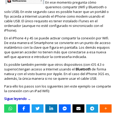
En ese momento pregunta cómo
queremos compartir (Wifi y Bluetooth o
solo USB). En este segundo caso es posible hacer que un portátil o
fijo acceda a Internet usando el iPhone como modem usando el
cable USB. El único requisito es tener instalado iTunes en el
ordenador (aunque no esté configurado ni sincronizado con el
iPhone).
En el iPhone 4 y 4S se puede activar compartir la conexión por Wifi.
De esta manera el Smartphone se convierte en un punto de acceso
inalámbrico con la clave que figura en pantalla. Los demás equipos
que quieran acceder no tienen más que conectarse a esa nueva
wifi que aparece e introducir la contraseña indicada.
Es posible también permitir que otros dispositivos (con iOS 4.3 o
superior) tengan acceso a Internet usando el
Bluetooth
de forma
nativa y con el visto bueno por Apple. En el caso del iPhone 3GS es,
además, la única manera si no se quiere usar el cable USB.
Para ello los pasos son los siguientes (en este ejemplo se comparte
la conexión con un iPad Wifi):
Sigue leyendo
→