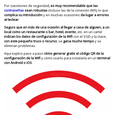
Por cuestiones de seguridad
, es muy recomendable que las
contraseñas
sean robustas
(incluso las de la conexión Wifi), lo que
complica su introducción
y en muchas ocasiones
da lugar a errores
al teclear
.
Seguro que en más de una ocasión al llegar a casa de alguien, a un
local como un restaurante o bar, hotel, evento
, etc. en un cartel
indican los datos de configuración de la Wifi
con el SSID y la clave,
con este pequeño truco o recurso
, se
gana mucho tiempo
y se
eliminan problemas.
Aquí explico paso a paso
cómo generar gratis el código QR de la
configuración de la Wifi
y cómo usarlo para instalarla en un
terminal
con Android o iOS
.