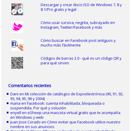
Descargar y crear disco ISO de Windows 7, 8 y
8.1/Pro gratis y legal
Cómo usar cursiva, negrita, subrayado en
Instagram, Twitter/Facebook y más
Cómo buscar en Facebook post antiguos y
mucho más fácilmente
Códigos de barras 2.0 - qué es un código QR y
para qué sirven
Comentarios recientes
Dani
en
Mi colección de catálogos de Expoelectrónica (90, 91, 92,
93, 94, 95, 96 y 2004)
maria
en
Facebook: cuenta inhabilitada, bloqueada o
suspendida. Por qué y solución
enyell
en
eSheep una mascota virtual gratis que te acompaña
en Windows y web
Juan Jose Corado
en
Cómo evitar que Facebook utilice nuestro
nombre en sus anuncios