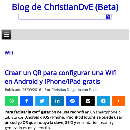
Blog de ChristianDvE (Beta)
Wifi
Crear un QR para configurar una Wifi
en Android y iPhone/iPad gratis
Publicado
25/09/2016
|
Por
Christian Delgado von Eitzen
Para facilitar la configuración de una red Wifi
en un smartphone o
tableta con
Android o iOS (iPhone, iPad, iPod touch)
,
se puede usar
un código QR que incluya la clave, SSID y
encriptación usada y
generarlo es muy sencillo.