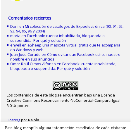
Comentarios recientes
Dani
en
Mi colección de catálogos de Expoelectrónica (90, 91, 92,
93, 94, 95, 96 y 2004)
maria
en
Facebook: cuenta inhabilitada, bloqueada o
suspendida. Por qué y solución
enyell
en
eSheep una mascota virtual gratis que te acompaña
en Windows y web
Juan Jose Corado
en
Cómo evitar que Facebook utilice nuestro
nombre en sus anuncios
Omar Raúl Olmos Alfonso
en
Facebook: cuenta inhabilitada,
bloqueada o suspendida. Por qué y solución
Los contenidos de este blog se encuentran bajo una Licencia
Creative Commons Reconocimiento-NoComercial-CompartirIgual
3.0 Unported.
Hosting
por Raiola.
Este blog recopila alguna información estadística de cada visitante