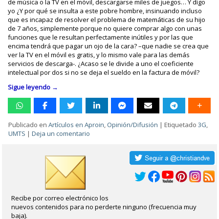
de música o la TV en el móvil, descargarse miles de juegos… Y digo
yo ¿Y por qué se insulta a este pobre hombre, insinuando incluso
que es incapaz de resolver el problema de matemáticas de su hijo
de 7 años, simplemente porque no quiere comprar algo con unas
funciones que le resultan perfectamente inútiles y por las que
encima tendrá que pagar un ojo de la cara? –que nadie se crea que
ver la TV en el móvil es gratis, y lo mismo vale para las demás
servicios de descarga-. ¿Acaso se le divide a uno el coeficiente
intelectual por dos si no se deja el sueldo en la factura de móvil?
Sigue leyendo
→
Publicado en
Artículos en Aproin
,
Opinión/Difusión
|
Etiquetado
3G
,
UMTS
|
Deja un comentario
Recibe por correo electrónico los
nuevos contenidos para no perderte ninguno (frecuencia muy
baja).