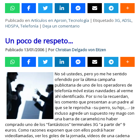
Publicado en
Artículos en Aproin
,
Tecnología
|
Etiquetado
3G
,
ADSL
,
HDSPA
,
Telefonía
|
Deja un comentario
Un poco de respeto…
Publicado
13/01/2006
|
Por
Christian Delgado von Eitzen
No sé ustedes, pero yo me he sentido
ofendido por la última campaña
publicitaria de uno de los operadores de
telefonía móvil estas navidades al verme
ahí identificado. Por si no la recuerdan,
les comento que presentan a un padre al
que se le reprocha –su perro, su hijo,…- (e
incluso agrede un supuesto rey mago con
una barra de caramelo) no haber
comprado uno de los “fantásticos” terminales 3G “a partir de” 9
euros. Como razones exponen que con ellos podrá hacer
videollamadas, ver los goles de la jornada, vídeos de una cadena