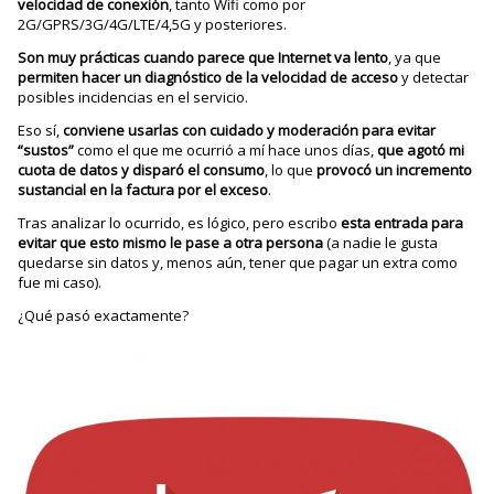
velocidad de conexión
, tanto Wifi como por
2G/GPRS/3G/4G/LTE/4,5G y posteriores.
Son muy prácticas cuando parece que Internet va lento
, ya que
permiten hacer un diagnóstico de la velocidad de acceso
y detectar
posibles incidencias en el servicio.
Eso sí,
conviene usarlas con cuidado y moderación para evitar
“sustos”
como el que me ocurrió a mí hace unos días,
que agotó mi
cuota de datos y disparó el consumo
, lo que
provocó un incremento
sustancial en la factura por el exceso
.
Tras analizar lo ocurrido, es lógico, pero escribo
esta entrada para
evitar que esto mismo le pase a otra persona
(a nadie le gusta
quedarse sin datos y, menos aún, tener que pagar un extra como
fue mi caso).
¿Qué pasó exactamente?